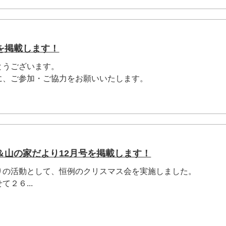
を掲載します！
とうございます。
に、ご参加・ご協力をお願いいたします。
＆山の家だより12月号を掲載します！
りの活動として、恒例のクリスマス会を実施しました。
２６...