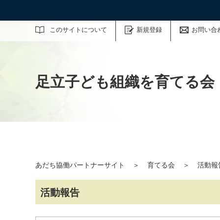
サイト内検索
このサイトについて
新規登録
お問い合
足立子ども組織を育てる会
あだち協働パートナーサイト
＞
育てる会
＞
活動報
活動報告