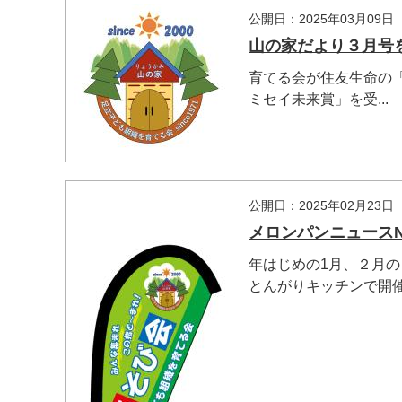
公開日：2025年03月09日
山の家だより３月号
育てる会が住友生命の
ミセイ未来賞」を受...
マイメディア内を検索
公開日：2025年02月23日
メロンパンニュースN
年はじめの1月、２月
とんがりキッチンで開催し