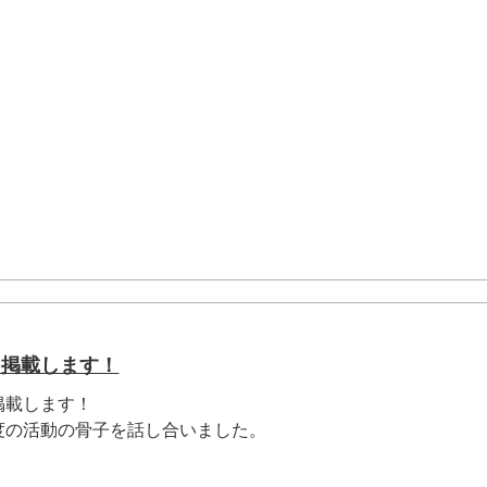
を掲載します！
掲載します！
度の活動の骨子を話し合いました。