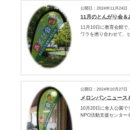
公開日：2024年11月24日
11月のとんがり会
11月10日に教育会館
ワラを撚り合わせて、ヒバ
公開日：2024年10月27日
メロンパンニュース
10月20日に舎人公園
NPO活動支援センターを