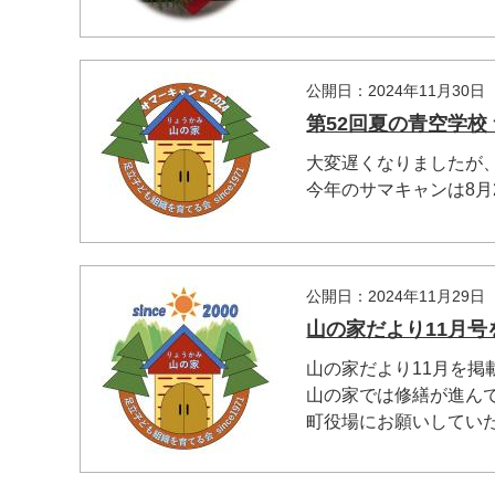
公開日：2024年11月30日
第52回夏の青空学校
大変遅くなりましたが
今年のサマキャンは8月2.
公開日：2024年11月29日
山の家だより11月号
山の家だより11月を掲
山の家では修繕が進ん
町役場にお願いしていた建