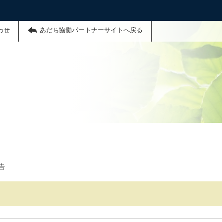
わせ
あだち協働パートナーサイトへ戻る
告