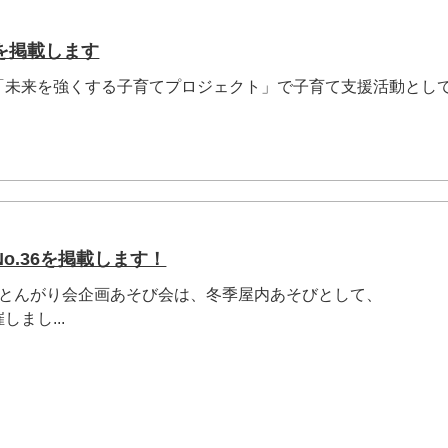
を掲載します
「未来を強くする子育てプロジェクト」で子育て支援活動とし
o.36を掲載します！
のとんがり会企画あそび会は、冬季屋内あそびとして、
まし...