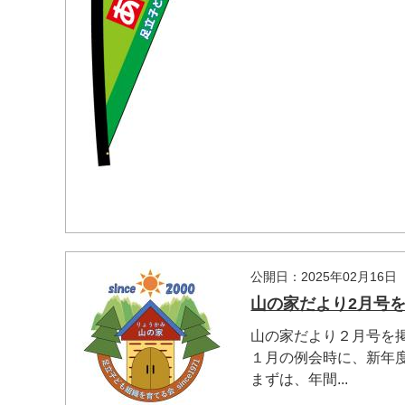
公開日：2025年02月16日
山の家だより2月号
山の家だより２月号を
１月の例会時に、新年
まずは、年間...