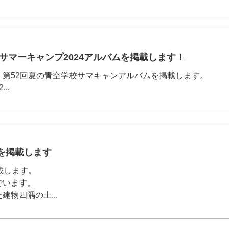
 サマーキャンプ2024アルバムを掲載します！
、第52回夏の青空学校サマキャンアルバムを掲載します。
..
を掲載します
載します。
でいます。
物四隅の土...