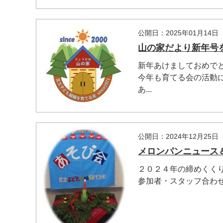
公開日：2025年01月14日
山の家だより新年号
新年あけましておめで
今年も育てる会の活動
あ...
公開日：2024年12月25日
メロンパンニュース
２０２４年の締めくく
参加者・スタッフ合わせて