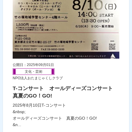
公開日：2025年09月01日
文化・芸術
NPO法人おたまじゃくしクラブ
T-コンサート オールディーズコンサート
真夏のGO！GO!
2025年8月10日T-コンサート
&nbsp;
オールディーズコンサート 真夏のGO！GO!
&n...