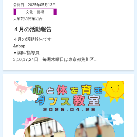
公開日：2025年05月13日
文化・芸術
大衆芸術開拓組合
４月の活動報告
４月の活動報告です
&nbsp;
⚫︎講師/指導員
3,10,17,24日 毎週木曜日は東京都荒川区...