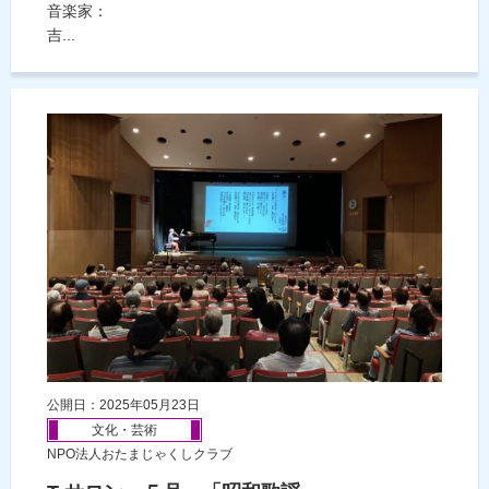
音楽家：
吉...
公開日：2025年05月23日
文化・芸術
NPO法人おたまじゃくしクラブ