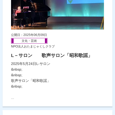
公開日：2025年06月09日
文化・芸術
NPO法人おたまじゃくしクラブ
L－サロン 歌声サロン「昭和歌謡」
2025年5月24日L-サロン
&nbsp;
&nbsp;
歌声サロン「昭和歌謡」
&nbsp;
...