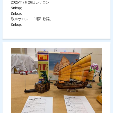
2025年7月26日L-サロン
&nbsp;
&nbsp;
歌声サロン 「昭和歌謡」
&nbsp;
...