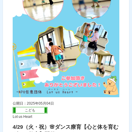
公開日：2025年05月04日
こども
Lot us Heart
4/29（火・祝）🌸ダンス療育【心と体を育む