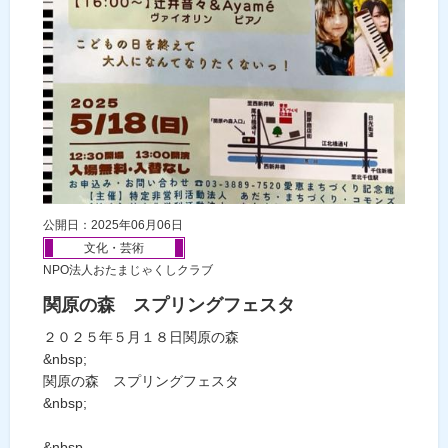
公開日：2025年06月06日
文化・芸術
NPO法人おたまじゃくしクラブ
関原の森 スプリングフェスタ
２０２５年５月１８日関原の森
&nbsp;
関原の森 スプリングフェスタ
&nbsp;
&nbsp...