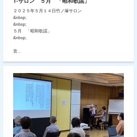
T-サロン ５月 「昭和歌謡」
２０２５年５月１４日竹ノ塚サロン
&nbsp;
&nbsp;
５月 「昭和歌謡」
&nbsp;
音...