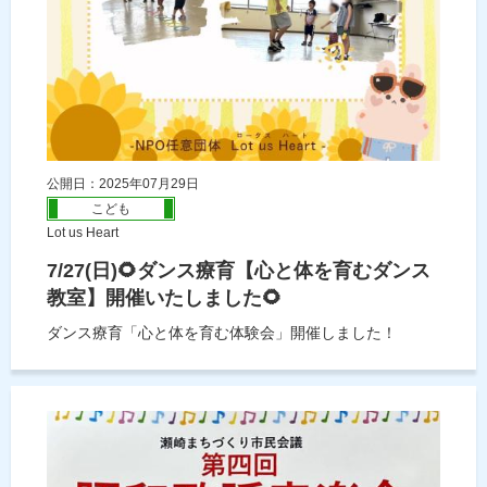
公開日：2025年07月29日
こども
Lot us Heart
7/27(日)🌻ダンス療育【心と体を育むダンス
教室】開催いたしました🌻
ダンス療育「心と体を育む体験会」開催しました！