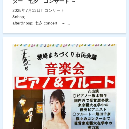
ター 七夕 コンサート ～
2025年7月13日T-コンサート
&nbsp;
after&nbsp; 七夕 concert ～ ...