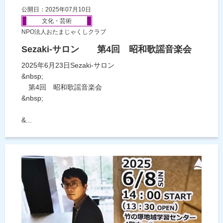
公開日：2025年07月10日
文化・芸術
NPO法人おたまじゃくしクラブ
Sezaki-サロン 第4回 昭和歌謡音楽会
2025年6月23日Sezaki-サロン
&nbsp;
第4回 昭和歌謡音楽会
&nbsp;
&...