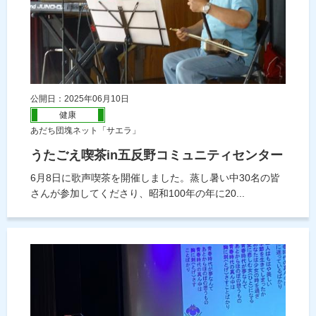
公開日：2025年06月10日
健康
あだち団塊ネット「サエラ」
うたごえ喫茶in五反野コミュニティセンター
6月8日に歌声喫茶を開催しました。蒸し暑い中30名の皆
さんが参加してくださり、昭和100年の年に20...