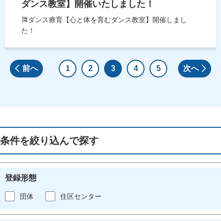
ダンス教室】開催いたしました！
🎏ダンス療育【心と体を育むダンス教室】開催しまし
た！
前へ
1
2
3
4
5
次へ
条件を絞り込んで探す
登録形態
団体
住区センター