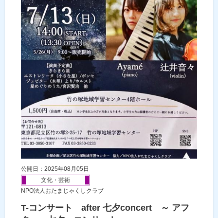
公開日：2025年08月05日
文化・芸術
NPO法人おたまじゃくしクラブ
T-コンサート after 七夕concert ～ アフ