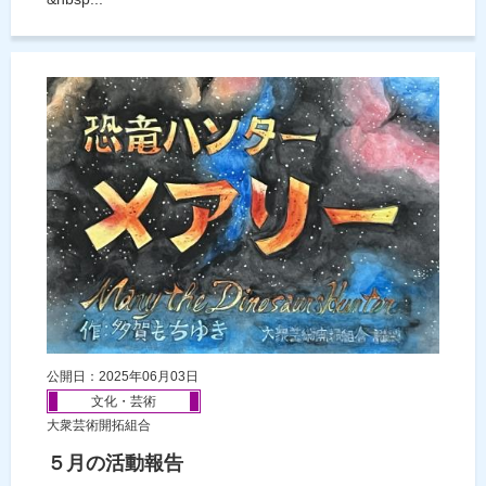
公開日：2025年06月03日
文化・芸術
大衆芸術開拓組合
５月の活動報告