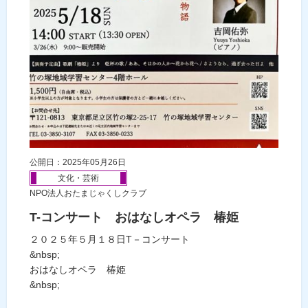
公開日：2025年05月26日
文化・芸術
NPO法人おたまじゃくしクラブ
T-コンサート おはなしオペラ 椿姫
２０２５年５月１８日T－コンサート
&nbsp;
おはなしオペラ 椿姫
&nbsp;