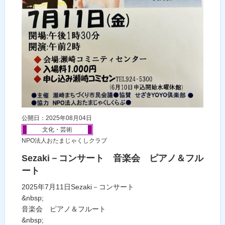
公開日：2025年08月04日
文化・芸術
NPO法人おたまじゃくしクラブ
Sezaki－コンサート 音楽会 ピアノ＆フル
ート
2025年7月11日Sezaki－コンサート
&nbsp;
音楽会 ピアノ＆フルート
&nbsp;