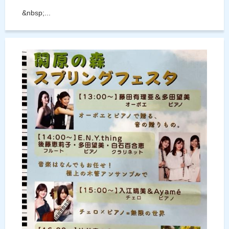
&nbsp;...