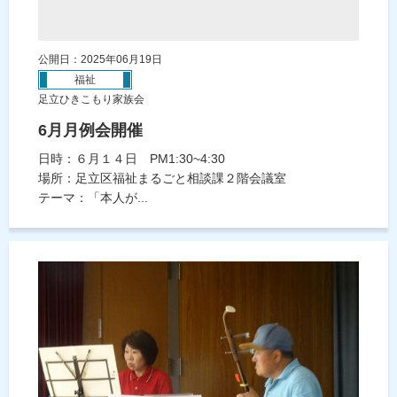
公開日：2025年06月19日
福祉
足立ひきこもり家族会
6月月例会開催
日時：６月１４日 PM1:30~4:30
場所：足立区福祉まるごと相談課２階会議室
テーマ：「本人が...