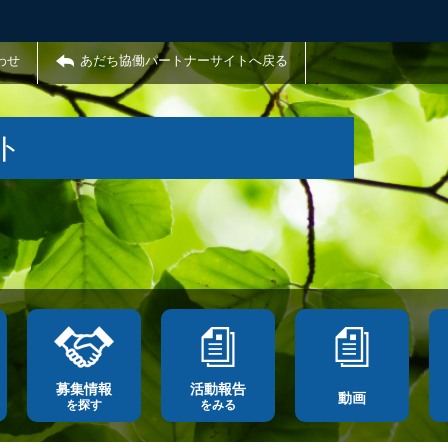
わせ
あだち協働パートナーサイトへ戻る
ト
募集情報
活動報告
動画
を探す
をみる