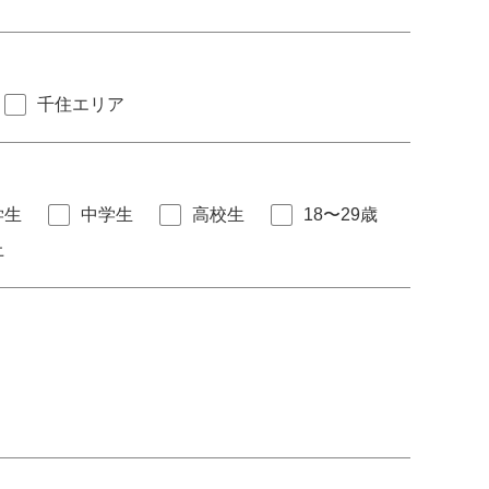
千住エリア
学生
中学生
高校生
18〜29歳
上