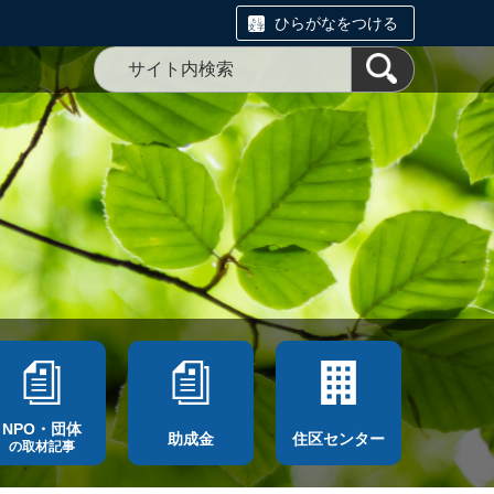
ひらがなをつける
NPO・団体
助成金
住区センター
の取材記事