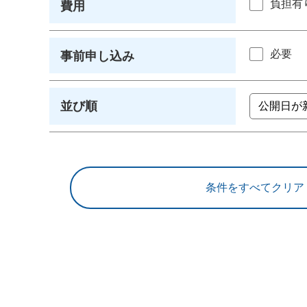
負担有
費用
必要
事前申し込み
並び順