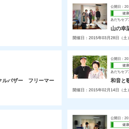
公開日：20
健
あだちセブ
山の幸
開催日：2015年03月28日（土
公開日：20
健
あだちセブ
クルバザー フリーマー
和音と
開催日：2015年02月14日（土
公開日：20
健