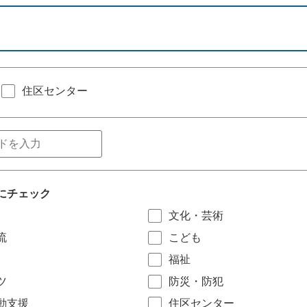
住区センター
にチェック
文化・芸術
流
こども
福祉
ツ
防災・防犯
動支援
住区センター