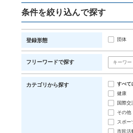
条件を絞り込んで探す
団体
登録形態
フリーワードで探す
すべて
カテゴリから探す
健康
国際交
その他
スポー
市民活