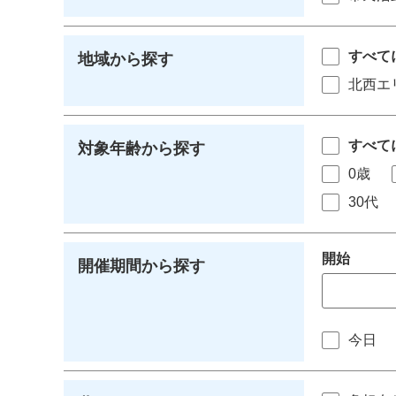
すべて
地域から探す
北西エ
すべて
対象年齢から探す
0歳
30代
開始
開催期間から探す
今日