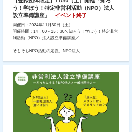
【登録団体限定】11/30（土）開催「知ろ
う！学ぼう！特定非営利活動（NPO）法人
設立準備講座」
イベント終了
開催日：2024年11月30日（土）
開催時間：14：00～15：30＼知ろう！学ぼう！特定非営
利活動（NPO）法人設立準備講座／
そもそもNPO活動の定義、NPO法人...