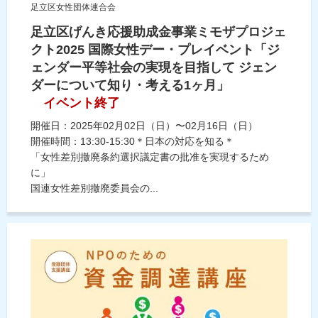
足立区女性団体連合会
足立区げんき応援助成金事業ミモザプロジェ
クト2025 国際女性デー・プレイベント「ジ
ェンダー平等社会の実現を目指して ジェン
ダーについて知り・考える1ヶ月」
イベント終了
開催日：2025年02月02日（日）〜02月16日（日）
開催時間：13:30-15:30＊日本の対応を知る＊
「女性差別撤廃条約選択議定書の批准を実現するため
に」
国連女性差別撤廃委員会の...