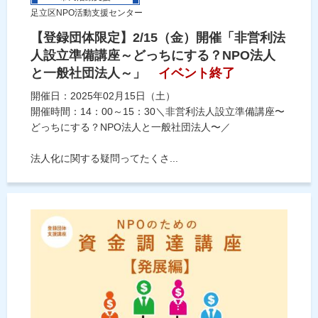
足立区NPO活動支援センター
【登録団体限定】2/15（金）開催「非営利法
人設立準備講座～どっちにする？NPO法人
と一般社団法人～」
イベント終了
開催日：2025年02月15日（土）
開催時間：14：00～15：30＼非営利法人設立準備講座〜
どっちにする？NPO法人と一般社団法人〜／
法人化に関する疑問ってたくさ...