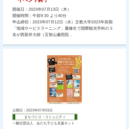
開催日：2023年07月13日（木）
開催時間：午前9:30 より40分
申込締切：2023年07月12日（水）文教大学2023年前期
「地域サービスラーニング」履修生で国際観光学科の３
名が西新井大師（五智山遍照院...
公開日：2023年07月03日
まちづくり・コミュニティ
一般社団法人 あだち子ども支援ネット