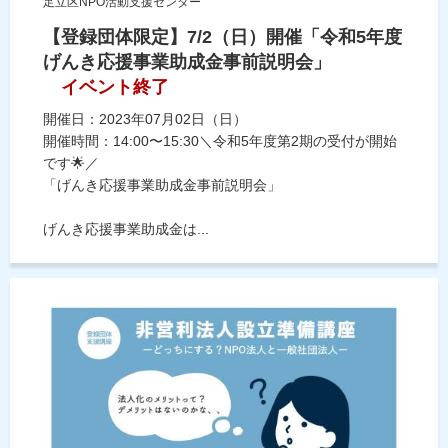
足立区NPO活動支援センター
【登録団体限定】7/2（日）開催「令和5年度
げんき応援事業助成金事前説明会」
イベント終了
開催日：2023年07月02日（日）
開催時間：14:00〜15:30＼令和5年度第2期の受付が開始
です🌟／
「げんき応援事業助成金事前説明会」
げんき応援事業助成金は...