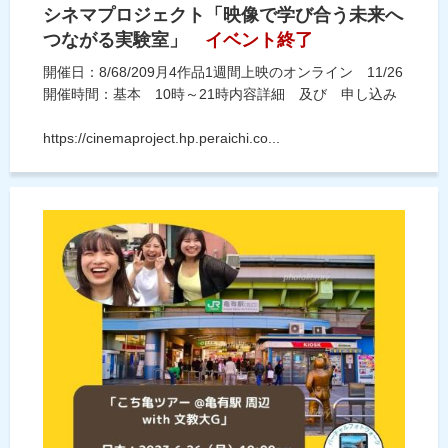
シネマプロジェクト「映像で学び合う未来へ
つながる実験室」
イベント終了
開催日：8/68/209月4作品1週間上映のオンライン 11/26
開催時間：基本 10時～21時内容詳細 及び 申し込み
https://cinemaproject.hp.peraichi.co...