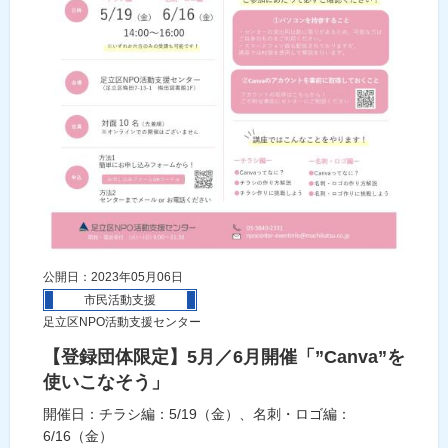
公開日：2023年05月06日
市民活動支援
足立区NPO活動支援センター
【登録団体限定】5月／6月開催「”Canva”を
使いこなそう」
開催日：チラシ編：5/19（金）、名刺・ロゴ編：
6/16（金）