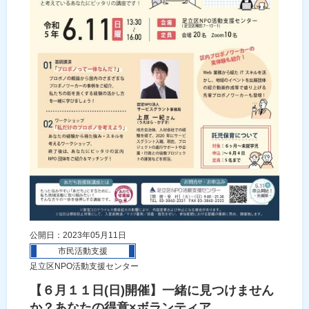
公開日：2023年05月11日
市民活動支援
足立区NPO活動支援センター
【６月１１日(日)開催】一緒に見つけません
か？あなたの得意×ボランティア