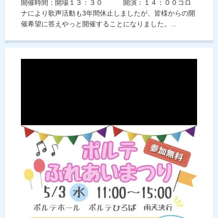
開催時間：開場１３：３０ 開演：１４：００コロ
ナにより歌声活動も3年間休止しましたが、皆様からの開
催希望に答えやっと開催することになりました。...