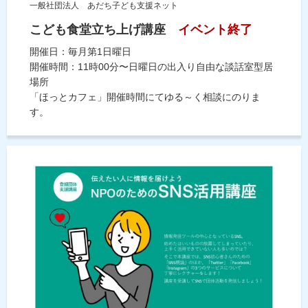
一般社団法人 あだち子ども支援ネット
こども食堂立ち上げ講座
イベント終了
開催日：毎月第1日曜日
開催時間：11時00分〜日曜日の出入り自由な談話室型居
場所
「ほっとカフェ」開催時間にてゆる～く相談にのりま
す。