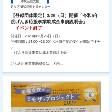
市民活動支援
足立区NPO活動支援センター
【登録団体限定】3/26（日）開催「令和5年
度げんき応援事業助成金事前説明会」
イベント終了
開催日：2023年03月26日（日）
開催時間：14:00〜16:00＼令和5年度の受付が開始です🌟
／
「げんき応援事業助成金事前説明会」
げんき応援事業助成金は、区内...