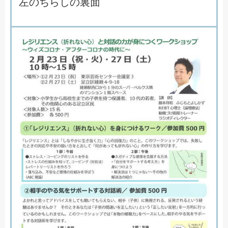
左のちらしの裏面