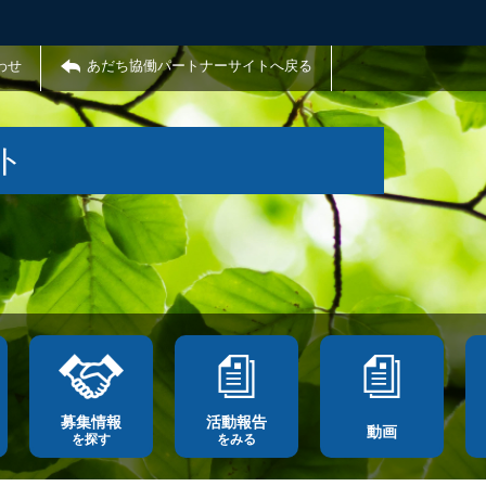
わせ
あだち協働パートナーサイトへ戻る
ト
募集情報
活動報告
動画
を探す
をみる