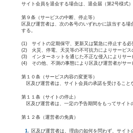
サイト会員を退会する場合は、退会届（第2号様式
第９条（サービスの中断、停止等）
区及び運営者は、次の各号のいずれかに該当する場
する。
(1) サイトの定期保守、更新又は緊急に停止する
(2) 火災、停電、天災等の不可抗力によりサービ
(3) インターネットを通じた不正な侵入によりサ
(4) その他、不測の事態により区及び運営者がサ
第１０条（サービス内容の変更等）
区及び運営者は、サイト会員の承諾を受けることな
第１１条（サイトの停止）
区及び運営者は、一定の予告期間をもってサイト
第１２条（運営者の免責）
区及び運営者は、理由の如何を問わず、サイト