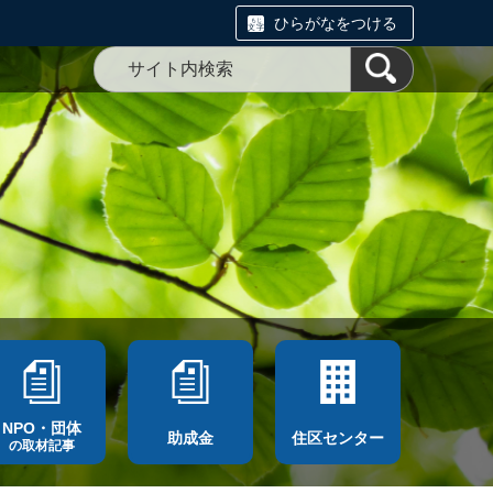
ひらがなをつける
NPO・団体
助成金
住区センター
の取材記事