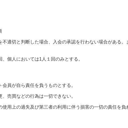
類
を不適切と判断した場合、入会の承認を行わない場合がある。
回、個人においては1人１回のみとする。
ト会員が自ら責任を負うものとする。
更、売買などの行為は一切できない。
の使用上の過失及び第三者の利用に伴う損害の一切の責任を負