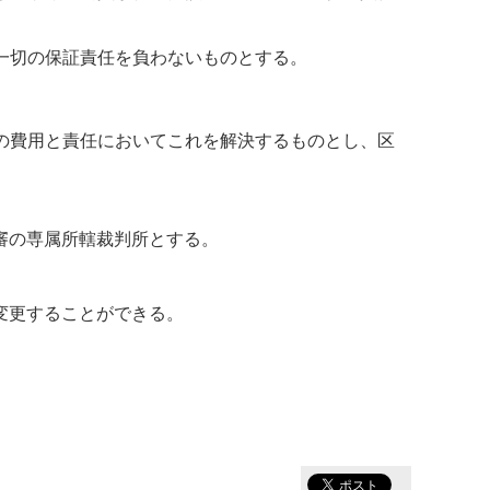
一切の保証責任を負わないものとする。
の費用と責任においてこれを解決するものとし、区
審の専属所轄裁判所とする。
変更することができる。