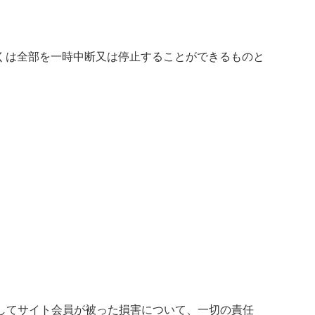
くは全部を一時中断又は停止することができるものと
。
してサイト会員が被った損害について、一切の責任