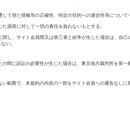
通じて得た情報等の正確性、特定の目的への適合性等について
じた損害に対して一切の責任を負わないもとする。
に関し、サイト会員間又は第三者と紛争が生じた場合は、自己
らない。
との間に訴訟の必要性が生じた場合は、東京地方裁判所を第一
ない範囲で、本規約の内容の一部をサイト会員への通告なしに