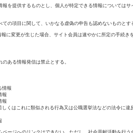
情報を提供するものとし、個人が特定できる情報についてはサ
べての項目に関して、いかなる虚偽の申告も認めないものとす
登録情報に変更が生じた場合、サイト会員は速やかに所定の手続き
れのある情報発信は禁止とする。
る情報
情報
情報
、若しくはこれに類似される行為又は公職選挙法などの法令に違
報
ムページへのリンクはできない。ただし、社会貢献活動を行う