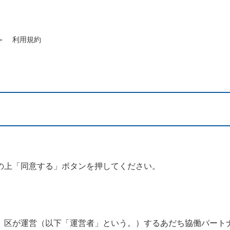
＞
利用規約
の上「同意する」ボタンを押してください。
、区が運営（以下「運営者」という。）するあだち協働パート