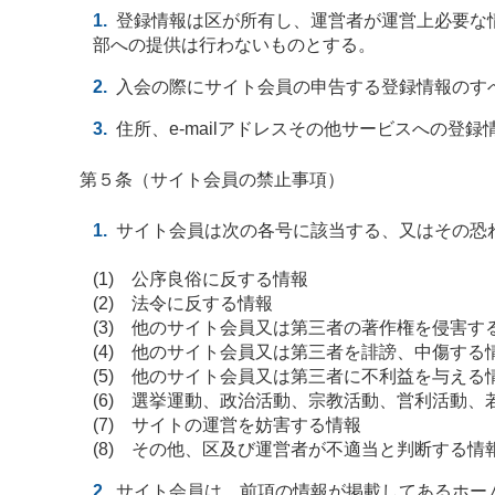
登録情報は区が所有し、運営者が運営上必要な
部への提供は行わないものとする。
入会の際にサイト会員の申告する登録情報のす
住所、e-mailアドレスその他サービスへの
第５条（サイト会員の禁止事項）
サイト会員は次の各号に該当する、又はその恐
(1) 公序良俗に反する情報
(2) 法令に反する情報
(3) 他のサイト会員又は第三者の著作権を侵害す
(4) 他のサイト会員又は第三者を誹謗、中傷する
(5) 他のサイト会員又は第三者に不利益を与える
(6) 選挙運動、政治活動、宗教活動、営利活動
(7) サイトの運営を妨害する情報
(8) その他、区及び運営者が不適当と判断する情
サイト会員は、前項の情報が掲載してあるホー