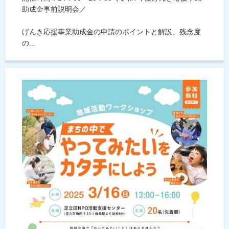
助成金事前説明会／
げんき応援事業助成金の申請のポイントと解説、残念度
の...