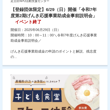
足立区NPO活動支援センター
【登録団体限定】6/29（日）開催「令和7年
度第2期げんき応援事業助成金事前説明会」
イベント終了
開催日：2025年06月29日（日）
開催時間：10：00～11：00＼令和7年度げんき応援事業
助成金事前説明会／
げんき応援事業助成金の申請のポイントと解説、残念度
の...