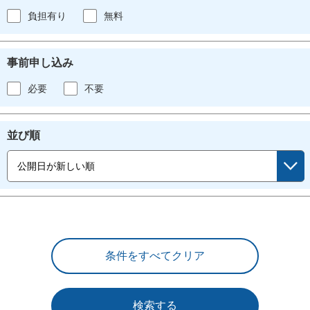
負担有り
無料
事前申し込み
必要
不要
並び順
検索する