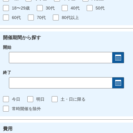
18〜29歳
30代
40代
50代
60代
70代
80代以上
開催期間から探す
開始
終了
今日
明日
土・日に限る
常時開催を除外
費用