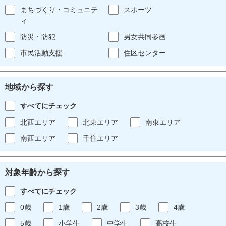
まちづくり・コミュニテ
スポーツ
ィ
防災・防犯
男女共同参画
市民活動支援
住区センター
地域から探す
すべてにチェック
北西エリア
北東エリア
南東エリア
南西エリア
千住エリア
対象年齢から探す
すべてにチェック
0歳
1歳
2歳
3歳
4歳
5歳
小学生
中学生
高校生