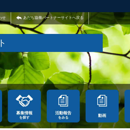
わせ
あだち協働パートナーサイトへ戻る
ト
募集情報
活動報告
動画
を探す
をみる