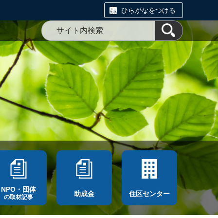
ひらがなをつける
NPO・団体
助成金
住区センター
の取材記事