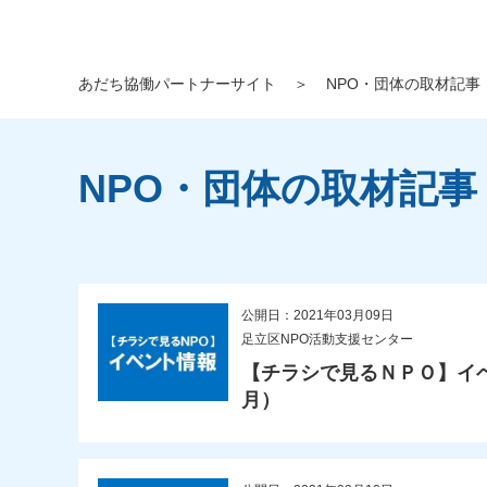
あだち協働パートナーサイト
＞
NPO・団体の取材記事
NPO・団体の取材記事
公開日：2021年03月09日
足立区NPO活動支援センター
【チラシで見るＮＰＯ】イベ
月）