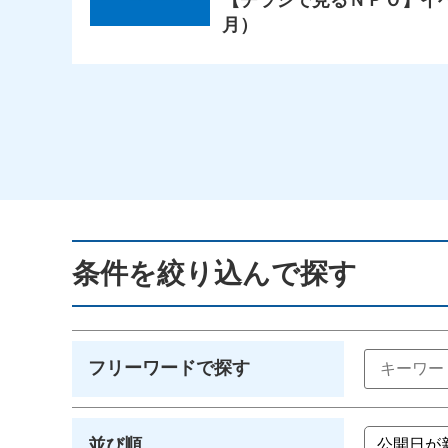
【チラシで見るＮＰＯ】イベン
月）
条件を絞り込んで探す
フリーワードで探す
並び順