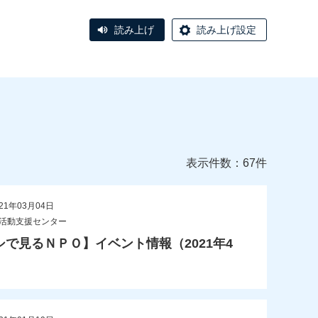
読み上げ
読み上げ設定
表示件数：67件
21年03月04日
O活動支援センター
シで見るＮＰＯ】イベント情報（2021年4