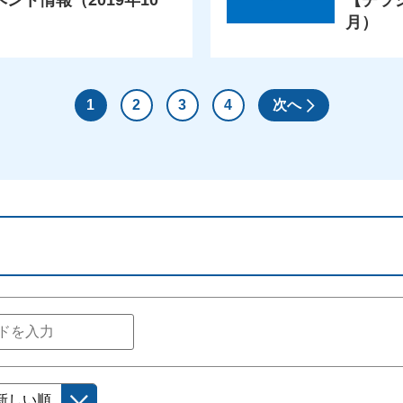
ト情報（2019年10
【チラ
月）
1
2
3
4
次へ