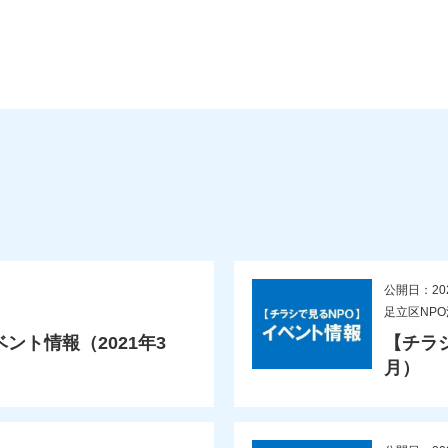
公開日：20
足立区NP
ント情報（2021年3
【チラ
月）