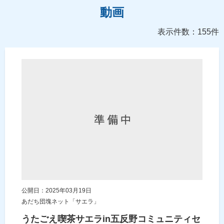
動画
表示件数：155件
公開日：2025年03月19日
あだち団塊ネット「サエラ」
うたごえ喫茶サエラin五反野コミュニティセ