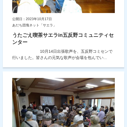
公開日：2023年10月17日
あだち団塊ネット「サエラ」
うたごえ喫茶サエラin五反野コミュニティセ
ンター
10月14日出張歌声を、五反野コミセンで
行いました。皆さんの元気な歌声が会場を包んでい...