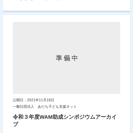
公開日：2021年11月18日
一般社団法人 あだち子ども支援ネット
令和３年度WAM助成シンポジウムアーカイ
ブ