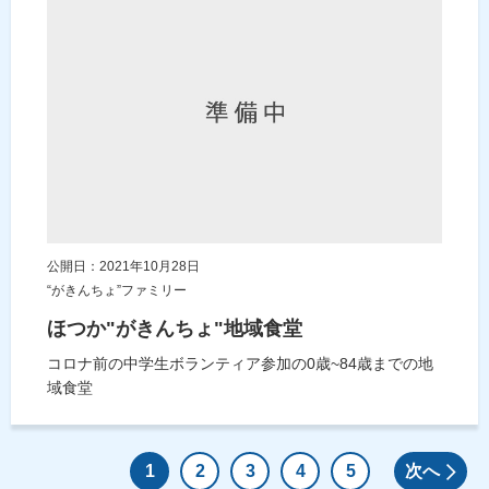
公開日：2021年10月28日
“がきんちょ”ファミリー
ほつか"がきんちょ"地域食堂
コロナ前の中学生ボランティア参加の0歳~84歳までの地
域食堂
1
2
3
4
5
次へ