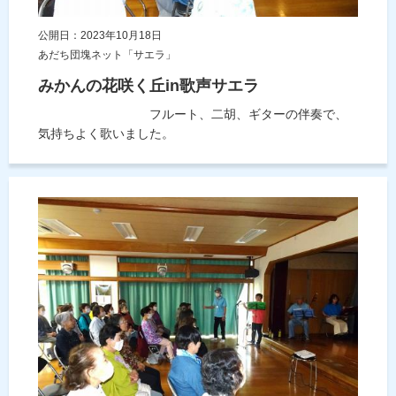
公開日：2023年10月18日
あだち団塊ネット「サエラ」
みかんの花咲く丘in歌声サエラ
フルート、二胡、ギターの伴奏で、
気持ちよく歌いました。