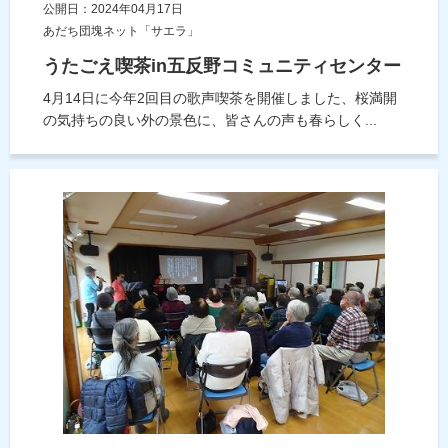
公開日：2024年04月17日
あだち団塊ネット「サエラ」
うたごえ喫茶in五反野コミュニティセンター
4月14日に今年2回目の歌声喫茶を開催しました、桜満開
の気持ちの良い外の景色に、皆さんの声も春らしく...