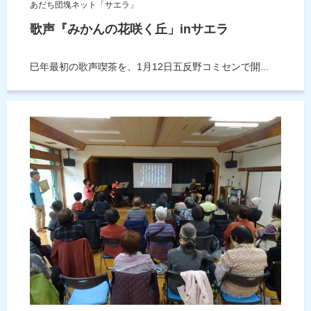
あだち団塊ネット「サエラ」
歌声『みかんの花咲く丘」inサエラ
巳年最初の歌声喫茶を、1月12日五反野コミセンで開...