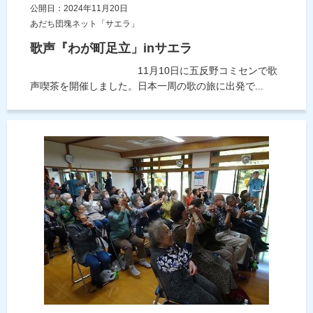
公開日：2024年11月20日
あだち団塊ネット「サエラ」
歌声『わが町足立」inサエラ
11月10日に五反野コミセンで歌
声喫茶を開催しました。日本一周の歌の旅に出発で...