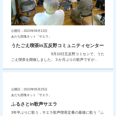
公開日：2023年09月13日
あだち団塊ネット「サエラ」
うたごえ喫茶in五反野コミュニティセンター
9月10日五反野コミセンで、うた
ごえ喫茶を開催しました。３か月ぶりの歌声ですが...
公開日：2023年05月25日
あだち団塊ネット「サエラ」
ふるさとin歌声サエラ
3年半ぶりに歌う，サエラ歌声喫茶定番の最後に歌う『ふ