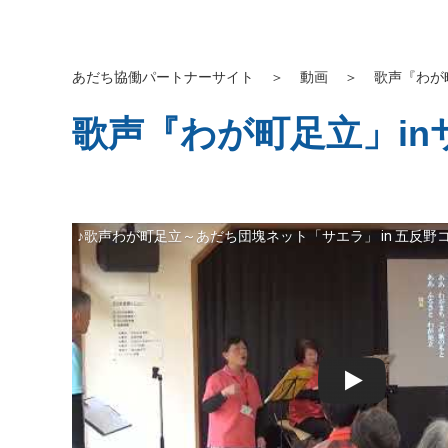
あだち協働パートナーサイト
＞
動画
＞
歌声『わが
歌声『わが町足立」in