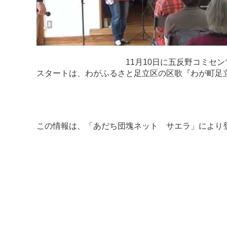
11月10日に五反野コミセンで歌声喫茶
スタートは、わがふるさと足立区の区歌『わが町足立
この情報は、「
あだち団塊ネット サエラ
」により