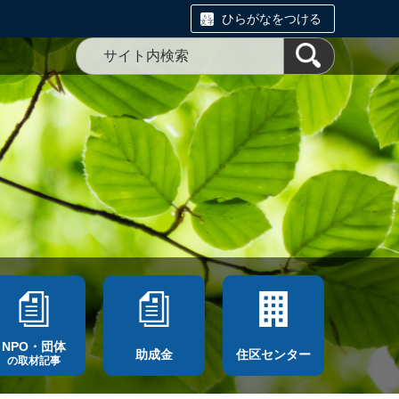
ひらがなをつける
NPO・団体
助成金
住区センター
の取材記事