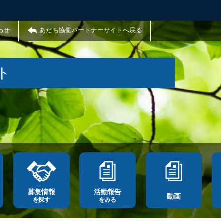
わせ
あだち協働パートナーサイトへ戻る
ト
募集情報
活動報告
動画
を探す
をみる