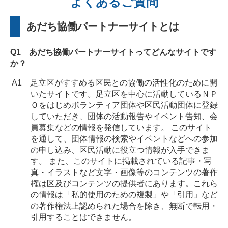
よくあるご質問
あだち協働パートナーサイトとは
Q1 あだち協働パートナーサイトってどんなサイトです
か？
A1 足立区がすすめる区民との協働の活性化のために開
いたサイトです。足立区を中心に活動しているＮＰ
Ｏをはじめボランティア団体や区民活動団体に登録
していただき、団体の活動報告やイベント告知、会
員募集などの情報を発信しています。 このサイト
を通して、団体情報の検索やイベントなどへの参加
の申し込み、区民活動に役立つ情報が入手できま
す。 また、このサイトに掲載されている記事・写
真・イラストなど文字・画像等のコンテンツの著作
権は区及びコンテンツの提供者にあります。これら
の情報は「私的使用のための複製」や「引用」など
の著作権法上認められた場合を除き、無断で転用・
引用することはできません。