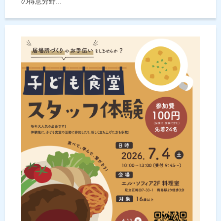
の得意分野...