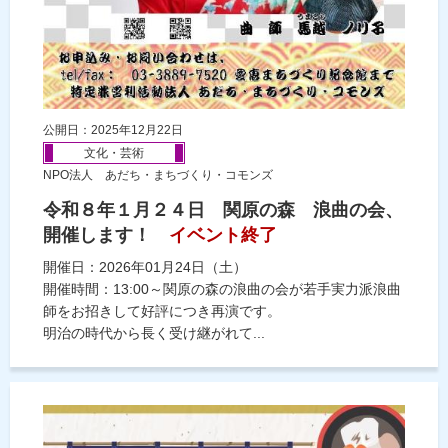
公開日：2025年12月22日
文化・芸術
NPO法人 あだち・まちづくり・コモンズ
令和８年１月２４日 関原の森 浪曲の会、
開催します！
イベント終了
開催日：2026年01月24日（土）
開催時間：13:00～関原の森の浪曲の会が若手実力派浪曲
師をお招きして好評につき再演です。
明治の時代から長く受け継がれて...