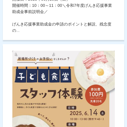
開催時間：10：00～11：00＼令和7年度げんき応援事業
助成金事前説明会／
げんき応援事業助成金の申請のポイントと解説、残念度
の...