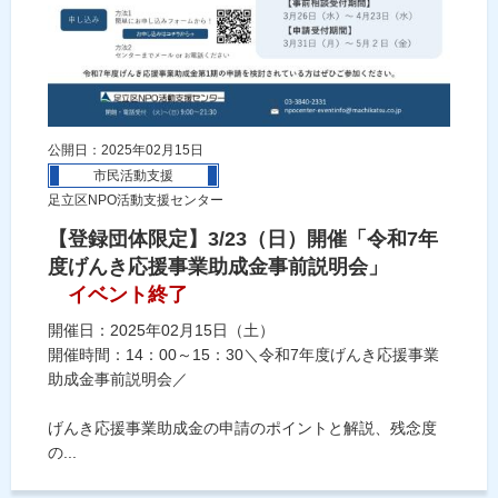
公開日：2025年02月15日
市民活動支援
足立区NPO活動支援センター
【登録団体限定】3/23（日）開催「令和7年
度げんき応援事業助成金事前説明会」
イベント終了
開催日：2025年02月15日（土）
開催時間：14：00～15：30＼令和7年度げんき応援事業
助成金事前説明会／
げんき応援事業助成金の申請のポイントと解説、残念度
の...