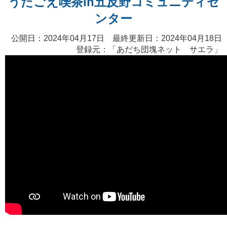
うたごえ喫茶in五反野コミュニティセ
ンター
公開日：2024年04月17日 最終更新日：2024年04月18日
登録元：「
あだち団塊ネット サエラ
」