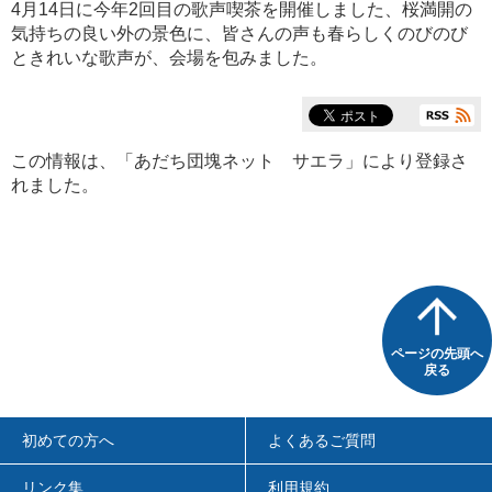
4月14日に今年2回目の歌声喫茶を開催しました、桜満開の
気持ちの良い外の景色に、皆さんの声も春らしくのびのび
ときれいな歌声が、会場を包みました。
この情報は、「
あだち団塊ネット サエラ
」により登録さ
れました。
ページの先頭へ
戻る
初めての方へ
よくあるご質問
リンク集
利用規約