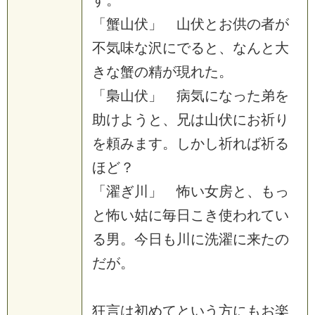
す。
「蟹山伏」 山伏とお供の者が
不気味な沢にでると、なんと大
きな蟹の精が現れた。
「梟山伏」 病気になった弟を
助けようと、兄は山伏にお祈り
を頼みます。しかし祈れば祈る
ほど？
「濯ぎ川」 怖い女房と、もっ
と怖い姑に毎日こき使われてい
る男。今日も川に洗濯に来たの
だが。
狂言は初めてという方にもお楽