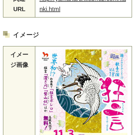
URL
nki.html
イメージ
イメー
ジ画像