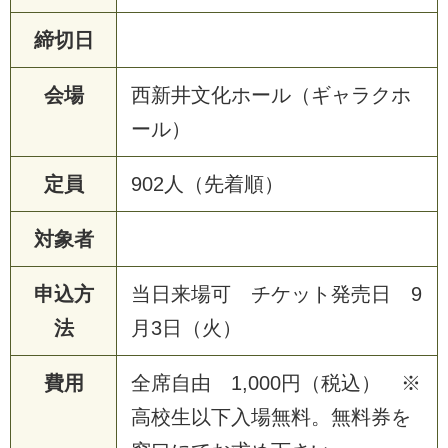
締切日
会場
西新井文化ホール（ギャラクホ
ール）
定員
902人（先着順）
対象者
申込方
当日来場可 チケット発売日 9
法
月3日（火）
費用
全席自由 1,000円（税込） ※
高校生以下入場無料。無料券を