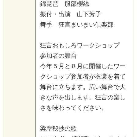
錦琵琶 服部櫻絲
振付・出演 山下芳子
舞手 狂言まいまい倶楽部
狂言おもしろワークショップ
参加者の舞台
今年５月と８月に開催したワー
クショップ参加者が衣裳を着て
舞台に立ちます。広い舞台で大
きな声を出します。狂言の楽し
さを味わってください。
梁塵秘抄の歌