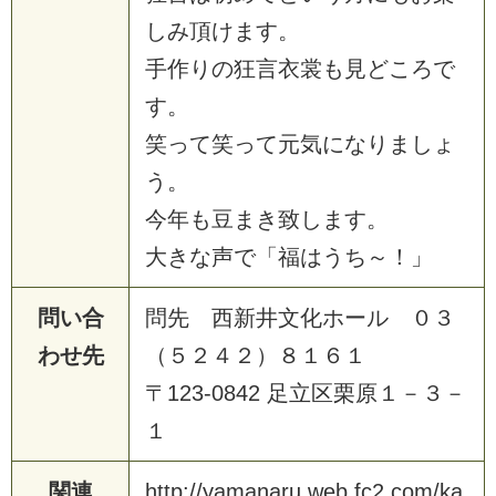
しみ頂けます。
手作りの狂言衣裳も見どころで
す。
笑って笑って元気になりましょ
う。
今年も豆まき致します。
大きな声で「福はうち～！」
問い合
問先 西新井文化ホール ０３
わせ先
（５２４２）８１６１
〒123-0842 足立区栗原１－３－
１
関連
http://yamanaru.web.fc2.com/ka