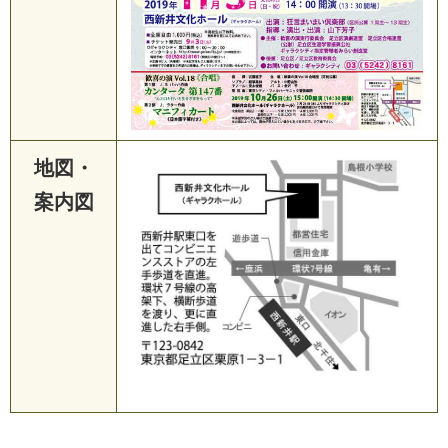
地図・
案内図