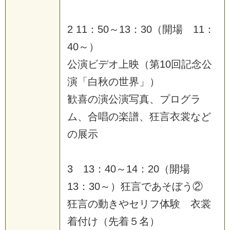
2 11：50～13：30（開場 11：
40～）
公演ビデオ上映（第10回記念公
演「白秋の世界」）
歓喜の演公演写真、プログラ
ム、合唱の楽譜、狂言衣裳など
の展示
3 13：40～14：20（開場
13：30～）狂言であそぼう②
狂言の動きやセリフ体験 衣裳
着付け（先着５名）