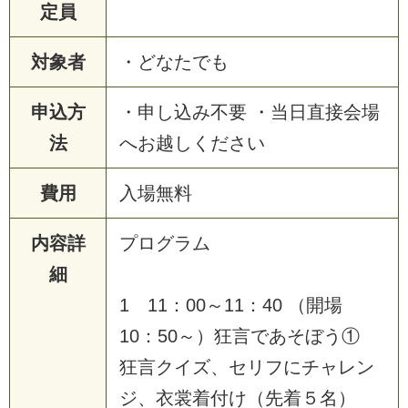
定員
対象者
・どなたでも
申込方
・申し込み不要 ・当日直接会場
法
へお越しください
費用
入場無料
内容詳
プログラム
細
1 11：00～11：40 （開場
10：50～）狂言であそぼう①
狂言クイズ、セリフにチャレン
ジ、衣裳着付け（先着５名）