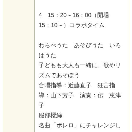
4 15：20～16：00（開場
15：10～）コラボタイム
わらべうた あそびうた いろ
はうた
子どもも大人も一緒に、歌やリ
ズムであそぼう
合唱指導：近藤直子 狂言指
導：山下芳子 演奏：伝 恵津
子
服部櫻絲
名曲「ボレロ」にチャレンジし