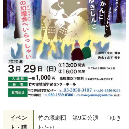
イベン
竹の塚劇団 第9回公演 「ゆき
ト・講
わたり」