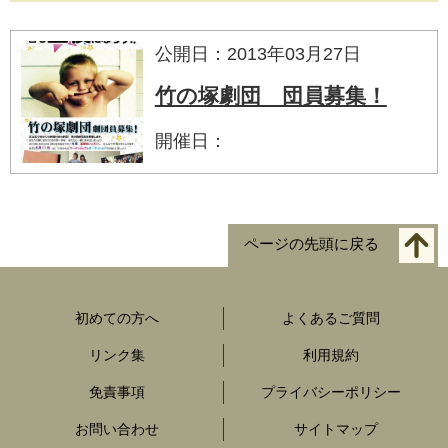
公開日：2013年03月27日
竹の塚劇団 団員募集！
開催日：
ページの先頭に戻る
初めての方へ
よくあるご質問
リンク集
利用規約
免責事項
プライバシーポリシー
お問い合わせ
サイトマップ