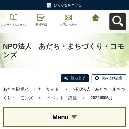
ひらがなをつける
このサイトについて
新規登録
お問い合わせ
あだち協働パートナ
ーサイトへ戻る
NPO法人 あだち・まちづくり・コモ
ンズ
読み上げ
読み上げ設定
あだち協働パートナーサイト
＞
NPO法人 あだち・まちづ
くり・コモンズ
＞
イベント・講座
＞
2022年06月
Menu