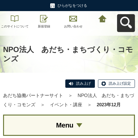
ひらがなをつける
このサイトについて
新規登録
お問い合わせ
あだち協働パートナ
ーサイトへ戻る
NPO法人 あだち・まちづくり・コモ
ンズ
読み上げ
読み上げ設定
あだち協働パートナーサイト
＞
NPO法人 あだち・まちづ
くり・コモンズ
＞
イベント・講座
＞
2023年12月
Menu