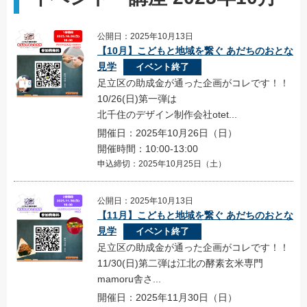
公開日：2025年10月13日
【10月】こどもと地域を繋ぐ あだちのおとな
見学
イベント終了
足立区の助成金が通った企画がコレです！！
10/26(日)第一弾は
北千住のデザイン制作会社otet...
開催日：2025年10月26日（日）
開催時間：10:00-13:00
申込締切：2025年10月25日（土）
公開日：2025年10月13日
【11月】こどもと地域を繋ぐ あだちのおとな
見学
イベント終了
足立区の助成金が通った企画がコレです！！
11/30(日)第二弾は江北の酵素玄米専門
mamoru舎さ...
開催日：2025年11月30日（日）