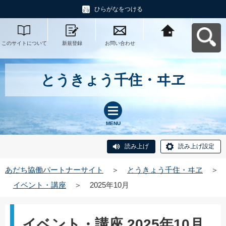
ひらがなをつける
このサイトについて
新規登録
お問い合わせ
あだち協働パートナ
ーサイトへ戻る
とうきょう千住・ヰヱ
MENU
読み上げ
読み上げ設定
あだち協働パートナーサイト
＞
とうきょう千住・ヰヱ
＞
イベント・講座
＞
2025年10月
イベント・講座 2025年10月