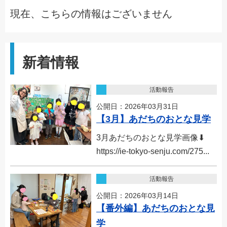
現在、こちらの情報はございません
新着情報
活動報告
公開日：2026年03月31日
【3月】あだちのおとな見学
3月あだちのおとな見学画像⬇︎
https://ie-tokyo-senju.com/275...
活動報告
公開日：2026年03月14日
【番外編】あだちのおとな見
学