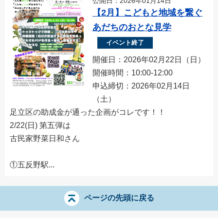
公開日：2026年01月14日
【2月】こどもと地域を繋ぐ
あだちのおとな見学
イベント終了
開催日：2026年02月22日（日）
開催時間：10:00-12:00
申込締切：2026年02月14日
（土）
足立区の助成金が通った企画がコレです！！
2/22(日) 第五弾は
古民家野菜日和さん
①五反野駅...
ページの先頭に戻る