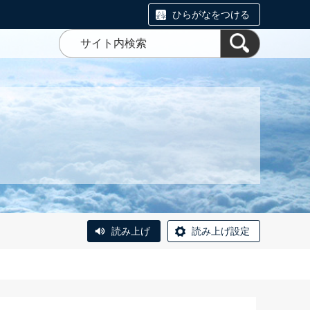
ひらがなをつける
読み上げ
読み上げ設定