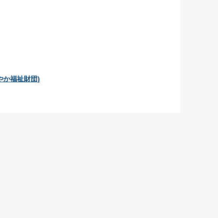
やか福祉財団)