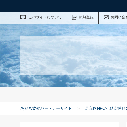
サイト内検索
このサイトについて
新規登録
お問い合
あだち協働パートナーサイト
＞
足立区NPO活動支援セ