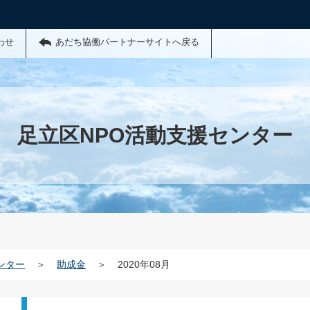
わせ
あだち協働パートナーサイトへ戻る
足立区NPO活動支援センター
ンター
＞
助成金
＞
2020年08月