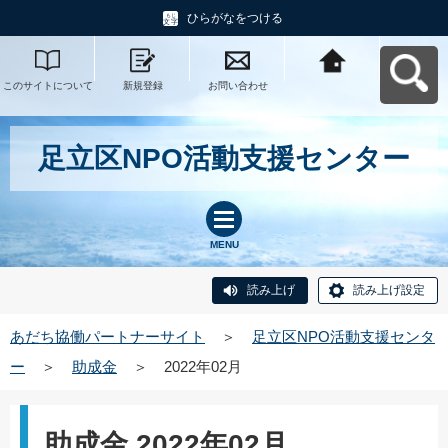
ひらがなをつける
このサイトについて
新規登録
お問い合わせ
あだち協働パートナ
ーサイトへ戻る
足立区NPO活動支援センター
MENU
読み上げ
読み上げ設定
あだち協働パートナーサイト
＞
足立区NPO活動支援センタ
ー
＞
助成金
＞
2022年02月
助成金 2022年02月