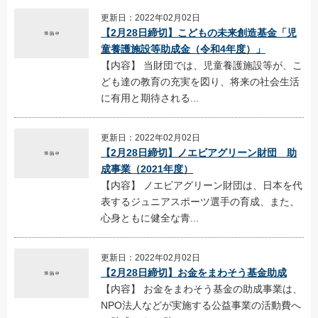
更新日：2022年02月02日
【2月28日締切】こどもの未来創造基金「児
童養護施設等助成金（令和4年度）」
【内容】 当財団では、児童養護施設等が、こ
ども達の教育の充実を図り、将来の社会生活
に有用と期待される...
更新日：2022年02月02日
【2月28日締切】ノエビアグリーン財団 助
成事業（2021年度）
【内容】 ノエビアグリーン財団は、日本を代
表するジュニアスポーツ選手の育成、また、
心身ともに健全な青...
更新日：2022年02月02日
【2月28日締切】お金をまわそう基金助成
【内容】 お金をまわそう基金の助成事業は、
NPO法人などが実施する公益事業の活動費へ