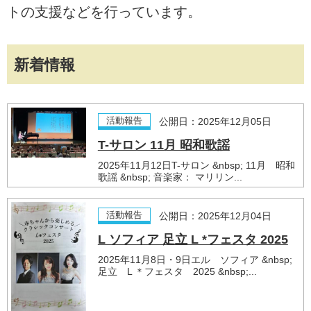
トの支援などを行っています。
新着情報
活動報告
公開日：2025年12月05日
T-サロン 11月 昭和歌謡
2025年11月12日T-サロン &nbsp; 11月 昭和
歌謡 &nbsp; 音楽家： マリリン...
活動報告
公開日：2025年12月04日
L ソフィア 足立 L *フェスタ 2025
2025年11月8日・9日エル ソフィア &nbsp;
足立 L ＊フェスタ 2025 &nbsp;...