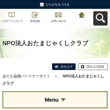
ひらがなをつける
このサイトについて
新規登録
お問い合わせ
あだち協働パートナ
ーサイトへ戻る
NPO法人おたまじゃくしクラブ
読み上げ
読み上げ設定
あだち協働パートナーサイト
＞
NPO法人おたまじゃくし
クラブ
Menu