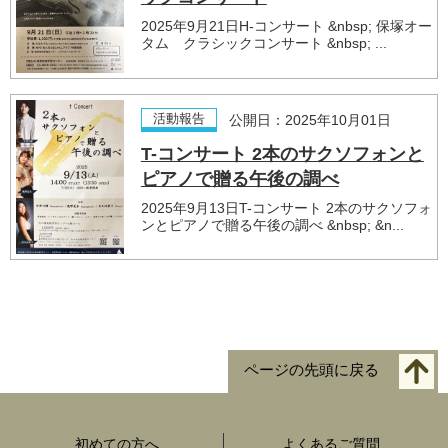
2025年9月21日H-コンサート &nbsp; 保塚オー
タム クラシックコンサート &nbsp; ...
活動報告
公開日：2025年10月01日
T-コンサート 2本のサクソフォンと
ピアノで贈る午後の調べ
2025年9月13日T-コンサート 2本のサクソフォ
ンとピアノで贈る午後の調べ &nbsp; &n...
ページの先頭に戻る
初めての方へ
よくあるご質問