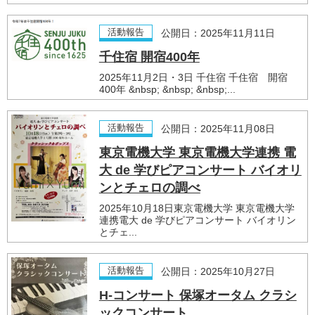
活動報告
公開日：2025年11月11日
千住宿 開宿400年
2025年11月2日・3日 千住宿 千住宿 開宿
400年 &nbsp; &nbsp; &nbsp;...
活動報告
公開日：2025年11月08日
東京電機大学 東京電機大学連携 電
大 de 学びピアコンサート バイオリ
ンとチェロの調べ
2025年10月18日東京電機大学 東京電機大学
連携電大 de 学びピアコンサート バイオリン
とチェ...
活動報告
公開日：2025年10月27日
H-コンサート 保塚オータム クラシ
ックコンサート