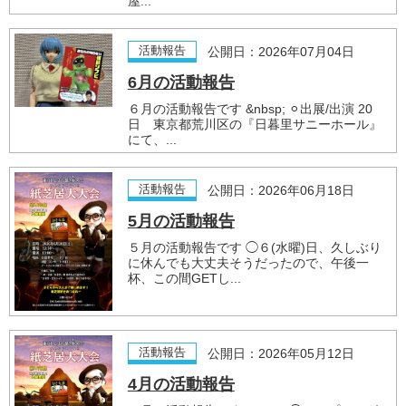
屋...
活動報告
公開日：2026年07月04日
6月の活動報告
６月の活動報告です &nbsp; ⚪︎出展/出演 20
日 東京都荒川区の『日暮里サニーホール』
にて、...
活動報告
公開日：2026年06月18日
5月の活動報告
５月の活動報告です ◯６(水曜)日、久しぶり
に休んでも大丈夫そうだったので、午後一
杯、この間GETし...
活動報告
公開日：2026年05月12日
4月の活動報告