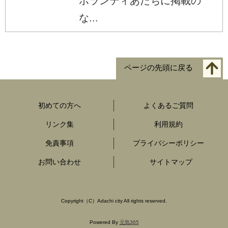
ボランティあだちに掲載の
な...
ページの先頭に戻る
初めての方へ
よくあるご質問
リンク集
利用規約
免責事項
プライバシーポリシー
お問い合わせ
サイトマップ
Copyright（C）Adachi city All rights reserved.
Powered By
元気365