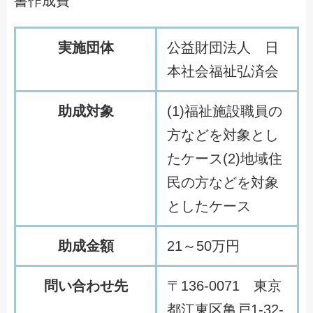
書作成費
実施団体
公益財団法人 日
本社会福祉弘済会
助成対象
(1)福祉施設職員の
方などを対象とし
たケース(2)地域住
民の方などを対象
としたケース
助成金額
21～50万円
問い合わせ先
〒136-0071 東京
都江東区亀戸1-32-