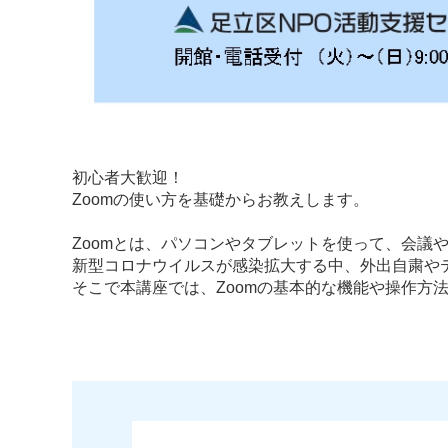
初心者大歓迎！
Zoomの使い方を基礎からお教えします。
Zoomとは、パソコンやタブレットを使って、会議
新型コロナウイルスが感染拡大する中、外出自粛や
そこで本講座では、Zoomの基本的な機能や操作方