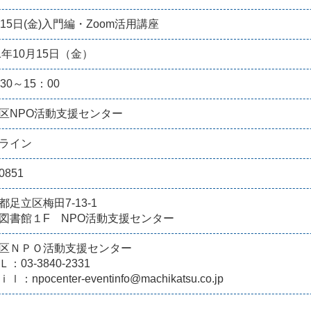
月15日(金)入門編・Zoom活用講座
21年10月15日（金）
30～15：00
区NPO活動支援センター
ライン
0851
都足立区梅田7-13-1
図書館１F NPO活動支援センター
区ＮＰＯ活動支援センター
：03-3840-2331
ｌ：npocenter-eventinfo@machikatsu.co.jp