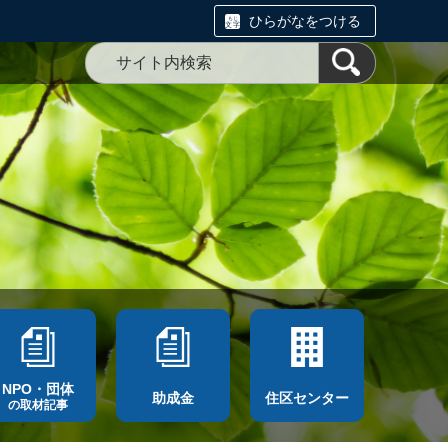
ひらがなをつける
NPO・団体
助成金
住区センター
の取材記事