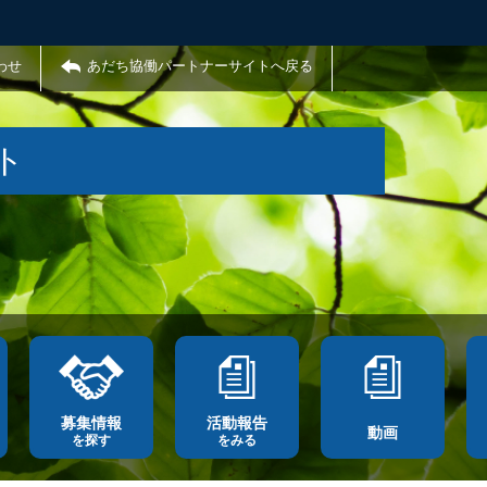
わせ
あだち協働パートナーサイトへ戻る
ト
募集情報
活動報告
動画
を探す
をみる