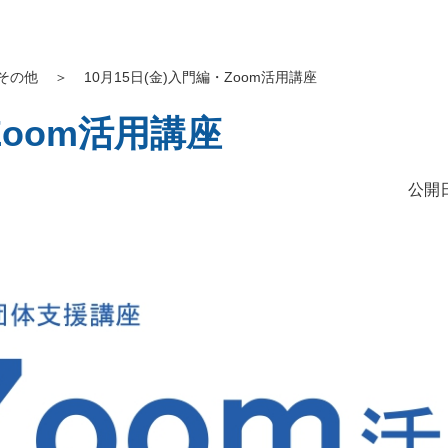
その他
＞
10月15日(金)入門編・Zoom活用講座
Zoom活用講座
公開日