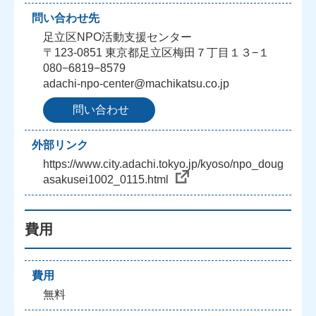
問い合わせ先
足立区NPO活動支援センター
〒123-0851 東京都足立区梅田７丁目１３−１
080−6819−8579
adachi-npo-center@machikatsu.co.jp
問い合わせ
外部リンク
https://www.city.adachi.tokyo.jp/kyoso/npo_doug
asakusei1002_0115.html
費用
費用
無料