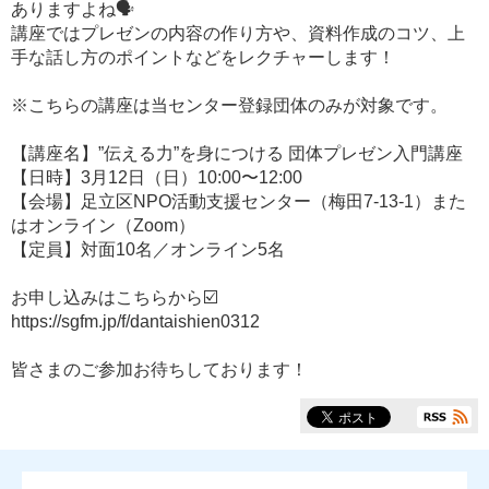
ありますよね🗣
講座ではプレゼンの内容の作り方や、資料作成のコツ、上
手な話し方のポイントなどをレクチャーします！
※こちらの講座は当センター登録団体のみが対象です。
【講座名】”伝える力”を身につける 団体プレゼン入門講座
【日時】3月12日（日）10:00〜12:00
【会場】足立区NPO活動支援センター（梅田7-13-1）また
はオンライン（Zoom）
【定員】対面10名／オンライン5名
お申し込みはこちらから☑️
https://sgfm.jp/f/dantaishien0312
皆さまのご参加お待ちしております！