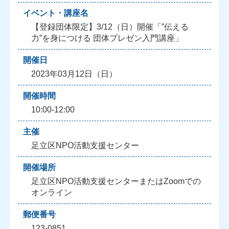
イベント・講座名
【登録団体限定】3/12（日）開催「”伝える
力”を身につける 団体プレゼン入門講座」
開催日
2023年03月12日（日）
開催時間
10:00-12:00
主催
足立区NPO活動支援センター
開催場所
足立区NPO活動支援センターまたはZoomでの
オンライン
郵便番号
123-0851