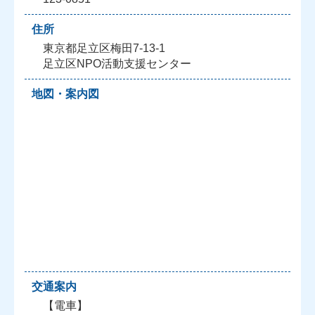
住所
東京都足立区梅田7-13-1
足立区NPO活動支援センター
地図・案内図
交通案内
【電車】