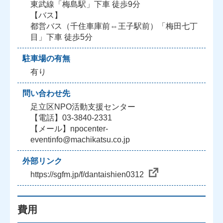
東武線「梅島駅」下車 徒歩9分
【バス】
都営バス（千住車庫前⇔王子駅前）「梅田七丁
目」下車 徒歩5分
駐車場の有無
有り
問い合わせ先
足立区NPO活動支援センター
【電話】03-3840-2331
【メール】npocenter-
eventinfo@machikatsu.co.jp
外部リンク
https://sgfm.jp/f/dantaishien0312
費用