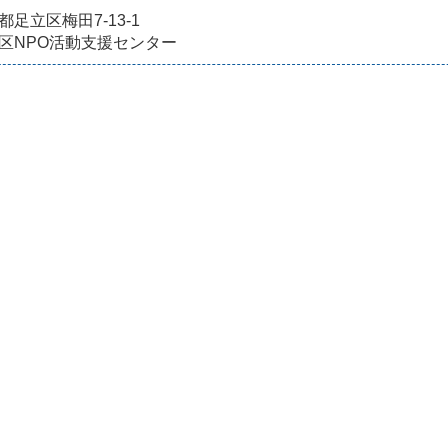
都足立区梅田7-13-1
区NPO活動支援センター