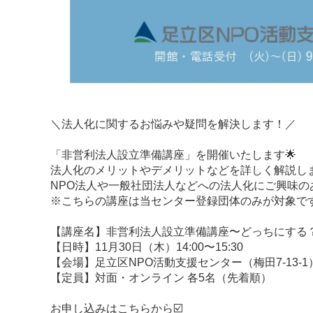
＼法人化に関するお悩みや疑問を解決します！／
「非営利法人設立準備講座」を開催いたします🌟
法人化のメリットやデメリットなどを詳しく解説します
NPO法人や一般社団法人などへの法人化にご興味の
※こちらの講座は当センター登録団体のみが対象で
【講座名】非営利法人設立準備講座〜どっちにする？
【日時】11月30日（木）14:00〜15:30
【会場】足立区NPO活動支援センター（梅田7-13-
【定員】対面・オンライン 各5名（先着順）
お申し込みはこちらから☑️