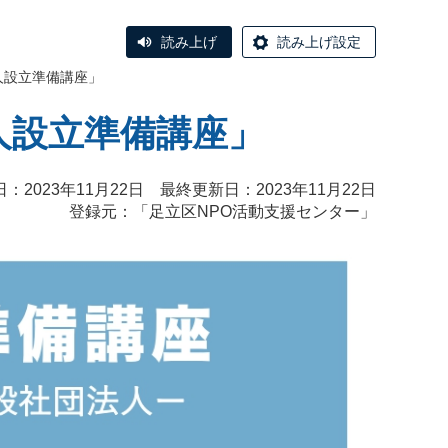
読み上げ
読み上げ設定
人設立準備講座」
人設立準備講座」
：2023年11月22日 最終更新日：2023年11月22日
登録元：「
足立区NPO活動支援センター
」