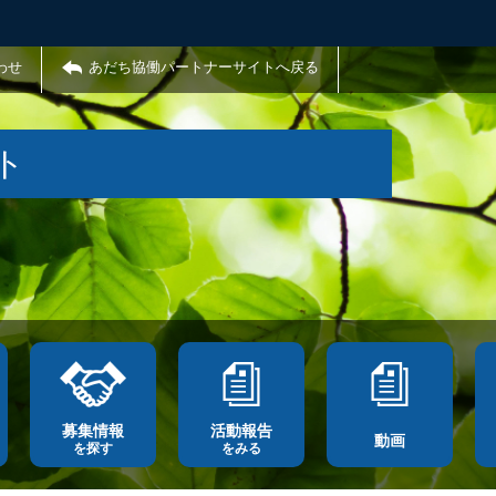
わせ
あだち協働パートナーサイトへ戻る
ト
募集情報
活動報告
動画
を探す
をみる