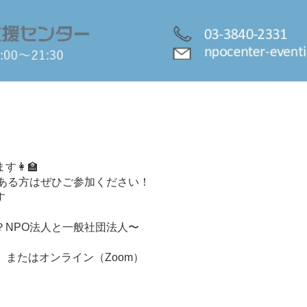
‍🏫
ある方はぜひご参加ください！
す
NPO法人と一般社団法人〜
1）またはオンライン（Zoom）