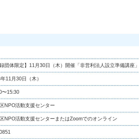
録団体限定】11月30日（木）開催「非営利法人設立準備講座
23年11月30日（木）
00〜15:30
区NPO活動支援センター
区NPO活動支援センターまたはZoomでのオンライン
0851