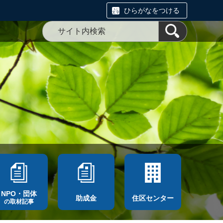
ひらがなをつける
NPO・団体
助成金
住区センター
の取材記事