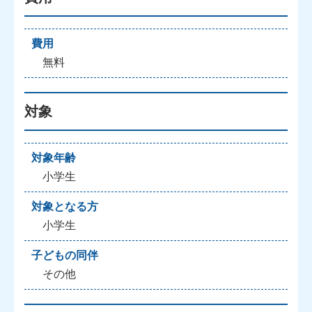
費用
無料
対象
対象年齢
小学生
対象となる方
小学生
子どもの同伴
その他