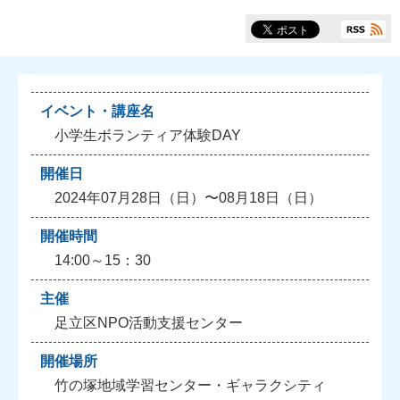
イベント・講座名
小学生ボランティア体験DAY
開催日
2024年07月28日（日）〜08月18日（日）
開催時間
14:00～15：30
主催
足立区NPO活動支援センター
開催場所
竹の塚地域学習センター・ギャラクシティ