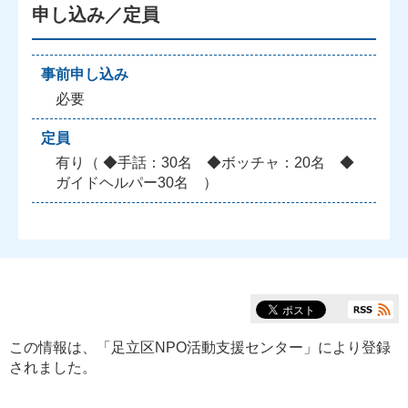
申し込み／定員
事前申し込み
必要
定員
有り（ ◆手話：30名 ◆ボッチャ：20名 ◆
ガイドヘルパー30名 ）
この情報は、「
足立区NPO活動支援センター
」により登録
されました。