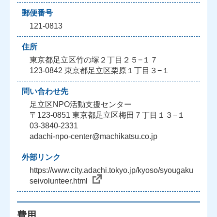
郵便番号
121-0813
住所
東京都足立区竹の塚２丁目２５−１７
123-0842 東京都足立区栗原１丁目３−１
問い合わせ先
足立区NPO活動支援センター
〒123-0851 東京都足立区梅田７丁目１３−１
03-3840-2331
adachi-npo-center@machikatsu.co.jp
外部リンク
https://www.city.adachi.tokyo.jp/kyoso/syougaku
seivolunteer.html
費用