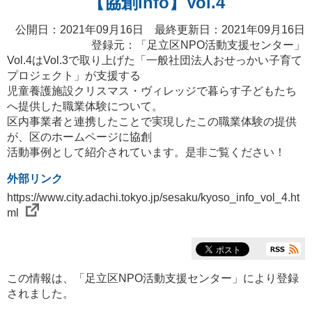
【協創info】Vol.4
公開日：2021年09月16日 最終更新日：2021年09月16日
登録元：「
足立区NPO活動支援センター
」
Vol.4はVol.3で取り上げた「一般社団法人おせっかい子育て
プロジェクト」が支援する
児童養護施設クリスマス・ヴィレッジで暮らす子どもたち
へ提供した職業体験について。
区内事業者と連携したことで実現したこの職業体験の提供
が、区のホームページに協創
活動事例として紹介されています。是非ご覧ください！
外部リンク
https://www.city.adachi.tokyo.jp/sesaku/kyoso_info_vol_4.ht
ml
この情報は、「
足立区NPO活動支援センター
」により登録
されました。