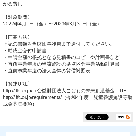
かる費用
【対象期間】
2022年4月1日（金）〜2023年3月31日（金）
【応募方法】
下記の書類を当財団事務局まで送付してください。
・助成金交付申請書
・申請金額の根拠となる見積書のコピーや計画書など
・直前事業年度の当該施設の拠点区分事業活動計算書
・直前事業年度の法人全体の貸借対照表
【関連URL】
http://iffc.or.jp/（公益財団法人こどもの未来創造基金 HP）
http://iffc.or.jp/requirements/（令和4年度 児童養護施設等助
成金募集要項）