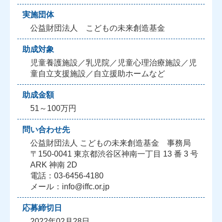
実施団体
公益財団法人 こどもの未来創造基金
助成対象
児童養護施設／乳児院／児童心理治療施設／児
童自立支援施設／自立援助ホームなど
助成金額
51～100万円
問い合わせ先
公益財団法人 こどもの未来創造基金 事務局
〒150-0041 東京都渋谷区神南一丁目 13 番 3 号
ARK 神南 2D
電話：03-6456-4180
メール：info@iffc.or.jp
応募締切日
2022年02月28日