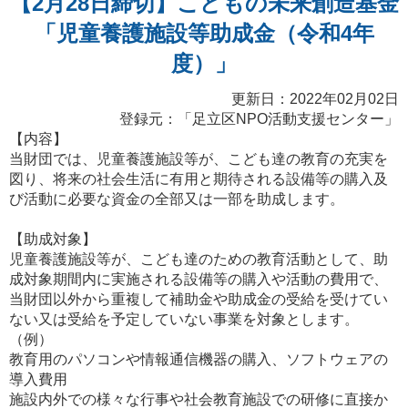
【2月28日締切】こどもの未来創造基金
「児童養護施設等助成金（令和4年
度）」
更新日：2022年02月02日
登録元：「
足立区NPO活動支援センター
」
【内容】
当財団では、児童養護施設等が、こども達の教育の充実を
図り、将来の社会生活に有用と期待される設備等の購入及
び活動に必要な資金の全部又は一部を助成します。
【助成対象】
児童養護施設等が、こども達のための教育活動として、助
成対象期間内に実施される設備等の購入や活動の費用で、
当財団以外から重複して補助金や助成金の受給を受けてい
ない又は受給を予定していない事業を対象とします。
（例）
教育用のパソコンや情報通信機器の購入、ソフトウェアの
導入費用
施設内外での様々な行事や社会教育施設での研修に直接か