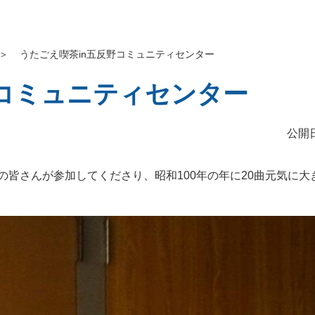
＞
うたごえ喫茶in五反野コミュニティセンター
野コミュニティセンター
公開日
名の皆さんが参加してくださり、昭和100年の年に20曲元気に