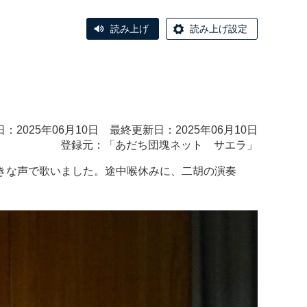
読み上げ
読み上げ設定
：2025年06月10日 最終更新日：2025年06月10日
登録元：「
あだち団塊ネット サエラ
」
大きな声で歌いました。途中喉休みに、二胡の演奏