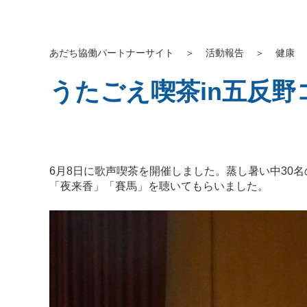
あだち協働パートナーサイト
＞
活動報告
＞
健康
うたごえ喫茶in五反
6月8日に歌声喫茶を開催しました。蒸し暑い中30
「夜来香」「賽馬」を聴いてもらいました。