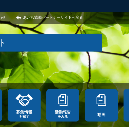
わせ
あだち協働パートナーサイトへ戻る
ト
募集情報
活動報告
動画
を探す
をみる