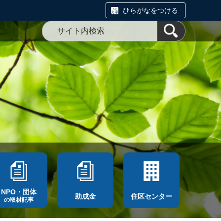
ひらがなをつける
NPO・団体
助成金
住区センター
の取材記事