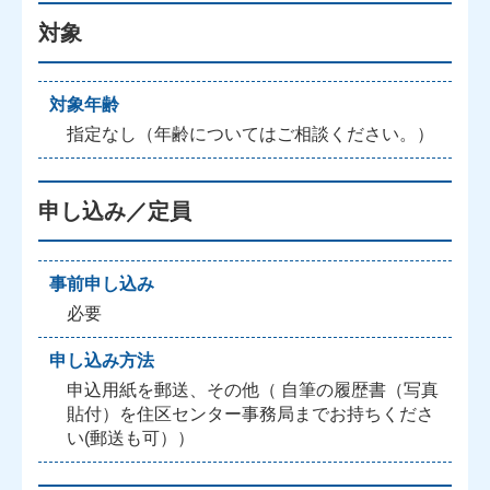
対象
対象年齢
指定なし（年齢についてはご相談ください。）
申し込み／定員
事前申し込み
必要
申し込み方法
申込用紙を郵送、その他（ 自筆の履歴書（写真
貼付）を住区センター事務局までお持ちくださ
い(郵送も可））