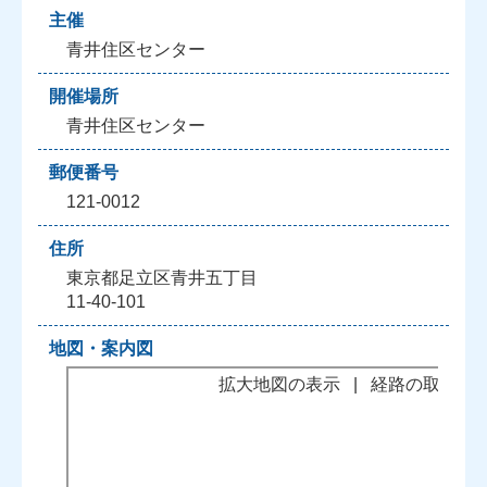
主催
青井住区センター
開催場所
青井住区センター
郵便番号
121-0012
住所
東京都足立区青井五丁目
11-40-101
地図・案内図
拡大地図の表示
|
経路の取得