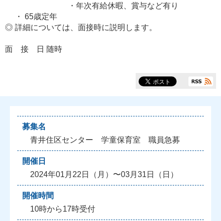
・年次有給休暇、賞与など有り
・ 65歳定年
◎ 詳細については、面接時に説明します。
面 接 日 随時
募集名
青井住区センター 学童保育室 職員急募
開催日
2024年01月22日（月）〜03月31日（日）
開催時間
10時から17時受付