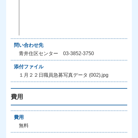
問い合わせ先
青井住区センター 03-3852-3750
添付ファイル
１月２２日職員急募写真データ (002).jpg
費用
費用
無料