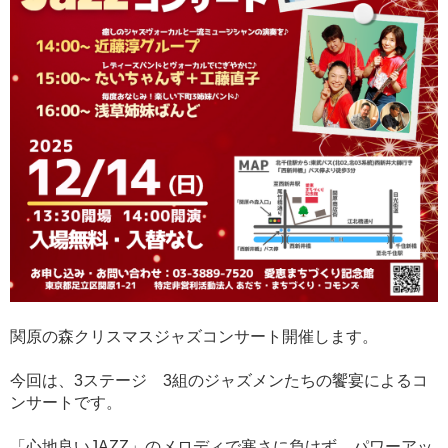
関原の森クリスマスジャズコンサート開催します。
今回は、3ステージ 3組のジャズメンたちの饗宴によるコ
ンサートです。
「心地良いJAZZ」のメロディで寒さに負けず、パワーアッ