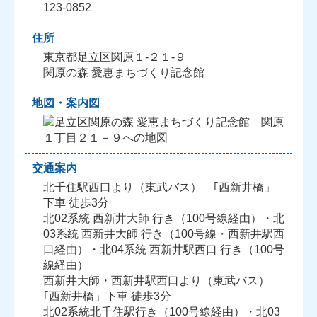
123-0852
住所
東京都足立区関原１-２１-９
関原の森 愛恵まちづくり記念館
地図・案内図
交通案内
北千住駅西口より（東武バス） ｢西新井橋」
下車 徒歩3分
北02系統 西新井大師 行き（100号線経由）・北
03系統 西新井大師 行き（100号線・西新井駅西
口経由）・北04系統 西新井駅西口 行き（100号
線経由）
西新井大師・西新井駅西口より（東武バス）
｢西新井橋」下車 徒歩3分
北02系統北千住駅行き（100号線経由）・北03