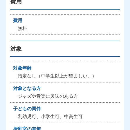
費用
費用
無料
対象
対象年齢
指定なし（中学生以上が望ましい。）
対象となる方
ジャズや音楽に興味のある方
子どもの同伴
乳幼児可、小学生可、中高生可
授乳室の有無