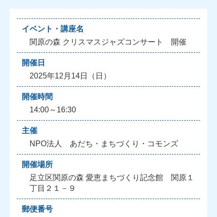
イベント・講座名
関原の森 クリスマスジャズコンサート 開催
開催日
2025年12月14日（日）
開催時間
14:00～16:30
主催
NPO法人 あだち・まちづくり・コモンズ
開催場所
足立区関原の森 愛恵まちづくり記念館 関原１
丁目２１－９
郵便番号