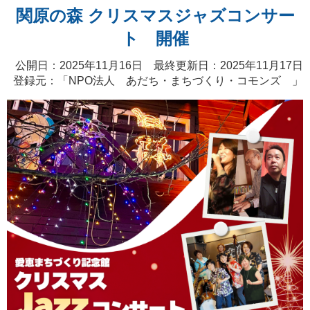
関原の森 クリスマスジャズコンサー
ト 開催
公開日：2025年11月16日 最終更新日：2025年11月17日
登録元：「
NPO法人 あだち・まちづくり・コモンズ
」