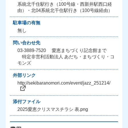
系統北千住駅行き（100号線・西新井駅西口経
由）・北04系統北千住駅行き（100号線経由）
駐車場の有無
無し
問い合わせ先
03-3889-7520 愛恵まちづくり記念館まで
特定非営利活動法人 あだち・まちづくり・コ
モンズ
外部リンク
http://sekibaranomori.com/event/jazz_251214/
添付ファイル
2025愛恵クリスマスチラシ 表.png