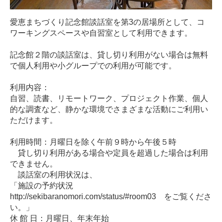
愛恵まちづくり記念館談話室を第3の居場所として、コ
ワーキングスペースや自習室として利用できます。
記念館２階の談話室は、貸し切り利用がない場合は無料
で個人利用や小グループでの利用が可能です。
利用内容：
自習、読書、リモートワーク、プロジェクト作業、個人
的な調査など、静かな環境でさまざまな活動にご利用い
ただけます。
利用時間：月曜日を除く午前９時から午後５時
貸し切り利用がある場合や定員を超過した場合は利用
できません。
談話室の利用状況は、
「施設の予約状況
http://sekibaranomori.com/status/#room03 をご覧くださ
い。」
休 館 日：月曜日、年末年始