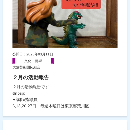
公開日：2025年03月11日
文化・芸術
大衆芸術開拓組合
２月の活動報告
２月の活動報告です
&nbsp;
⚫︎講師/指導員
6,13,20,27日 毎週木曜日は東京都荒川区...