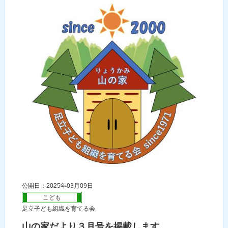
公開日：2025年03月09日
こども
足立子ども組織を育てる会
山の家だより３月号を掲載します