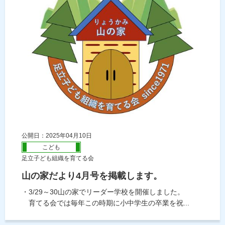
公開日：2025年04月10日
こども
足立子ども組織を育てる会
山の家だより4月号を掲載します。
・3/29～30山の家でリーダー学校を開催しました。
育てる会では毎年この時期に小中学生の卒業を祝...