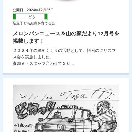
公開日：2024年12月25日
こども
足立子ども組織を育てる会
メロンパンニュース＆山の家だより12月号を
掲載します！
２０２４年の締めくくりの活動として、恒例のクリスマ
ス会を実施しました。
参加者・スタッフ合わせて２６...