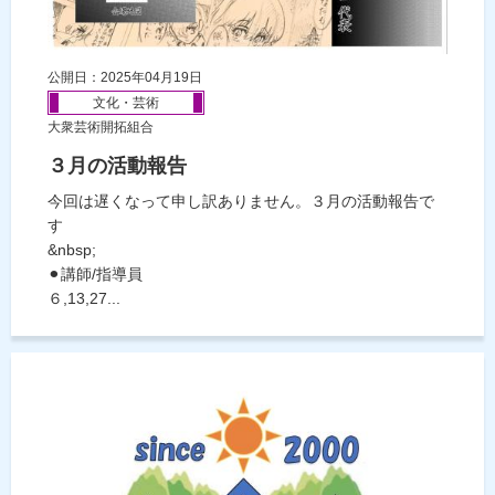
公開日：2025年04月19日
文化・芸術
大衆芸術開拓組合
３月の活動報告
今回は遅くなって申し訳ありません。３月の活動報告で
す
&nbsp;
⚫︎講師/指導員
６,13,27...