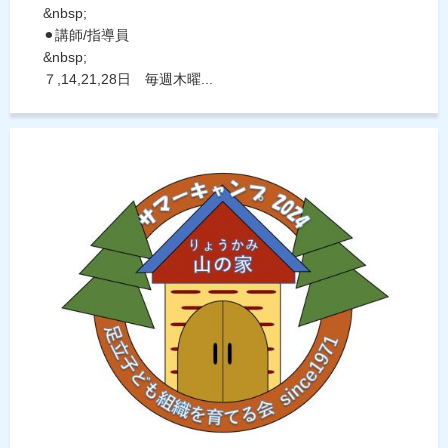
&nbsp;
⚫︎講師/指導員
&nbsp;
７,14,21,28日 毎週木曜...