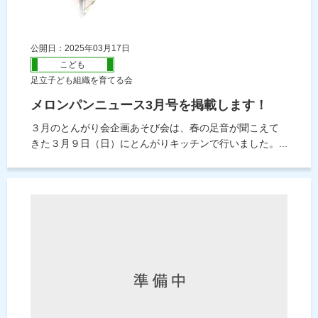
公開日：2025年03月17日
こども
足立子ども組織を育てる会
メロンパンニュース3月号を掲載します！
３月のとんがり会企画あそび会は、春の足音が聞こえて
きた３月９日（日）にとんがりキッチンで行いました。...