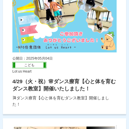
公開日：2025年05月04日
こども
Lot us Heart
4/29（火・祝）🌸ダンス療育【心と体を育む
ダンス教室】開催いたしました！
🎏ダンス療育【心と体を育むダンス教室】開催しまし
た！