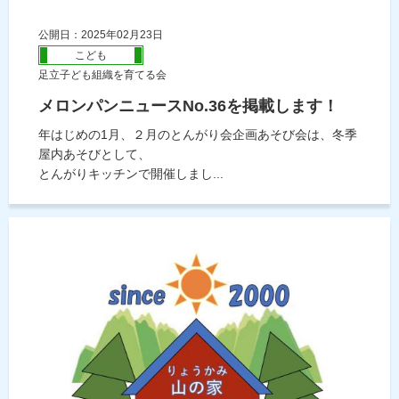
公開日：2025年02月23日
こども
足立子ども組織を育てる会
メロンパンニュースNo.36を掲載します！
年はじめの1月、２月のとんがり会企画あそび会は、冬季
屋内あそびとして、
とんがりキッチンで開催しまし...