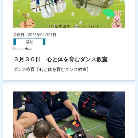
公開日：2025年04月07日
福祉
Lot us Heart
３月３０日 心と体を育むダンス教室
ダンス療育【心と体を育むダンス教室】