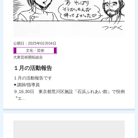
公開日：2025年02月04日
文化・芸術
大衆芸術開拓組合
１月の活動報告
１月の活動報告です
⚫︎講師/指導員
９,16,30日 東京都荒川区施設『石浜ふれあい館』で恒例
〝エ...