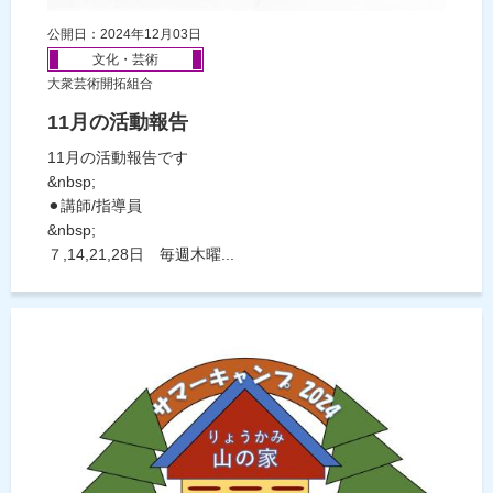
公開日：2024年12月03日
文化・芸術
大衆芸術開拓組合
11月の活動報告
11月の活動報告です
&nbsp;
⚫︎講師/指導員
&nbsp;
７,14,21,28日 毎週木曜...