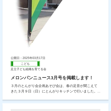
公開日：2025年03月17日
こども
足立子ども組織を育てる会
メロンパンニュース3月号を掲載します！
３月のとんがり会企画あそび会は、春の足音が聞こえて
きた３月９日（日）にとんがりキッチンで行いました。...