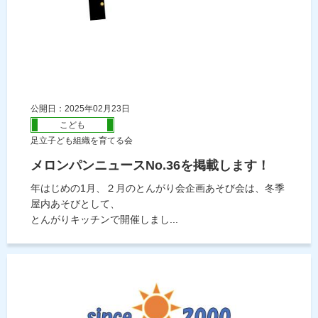
公開日：2025年02月23日
こども
足立子ども組織を育てる会
メロンパンニュースNo.36を掲載します！
年はじめの1月、２月のとんがり会企画あそび会は、冬季
屋内あそびとして、
とんがりキッチンで開催しまし...