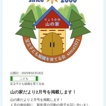
公開日：2025年02月16日
こども
足立子ども組織を育てる会
山の家だより2月号を掲載します！
山の家だより２月号を掲載します！
１月の例会時に、新年度の活動の骨子を話し合いまし