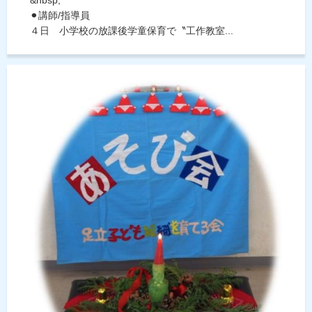
⚫︎講師/指導員
４日 小学校の放課後学童保育で〝工作教室...