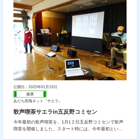
公開日：2025年01月15日
健康
あだち団塊ネット「サエラ」
歌声喫茶サエラin五反野コミセン
今年最初の歌声喫茶を、1月1２日五反野コミセンで歌声
喫茶を開催しました。スタート時には、今年最初とい...