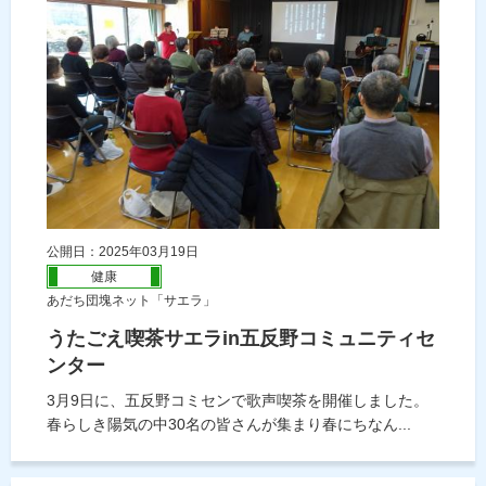
公開日：2025年03月19日
健康
あだち団塊ネット「サエラ」
うたごえ喫茶サエラin五反野コミュニティセ
ンター
3月9日に、五反野コミセンで歌声喫茶を開催しました。
春らしき陽気の中30名の皆さんが集まり春にちなん...