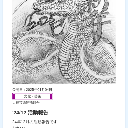
公開日：2025年01月04日
文化・芸術
大衆芸術開拓組合
'24/12 活動報告
24年12月の活動報告です
&nbsp;