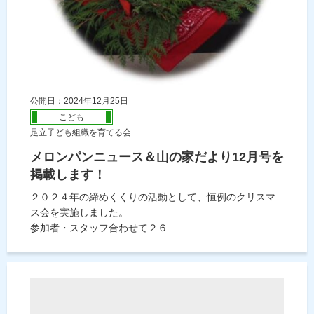
公開日：2024年12月25日
こども
足立子ども組織を育てる会
メロンパンニュース＆山の家だより12月号を
掲載します！
２０２４年の締めくくりの活動として、恒例のクリスマ
ス会を実施しました。
参加者・スタッフ合わせて２６...