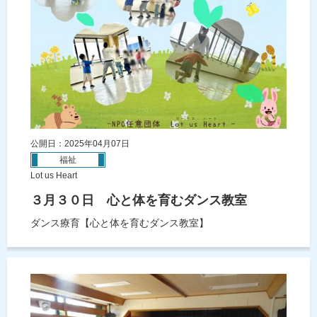
公開日：2025年04月07日
福祉
Lot us Heart
３月３０日 心と体を育むダンス教室
ダンス療育【心と体を育むダンス教室】