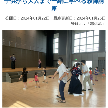
子供から大人まで一緒に学べる殺陣講
座
公開日：2024年01月22日 最終更新日：2024年01月25日
登録元：「
志伝流
」