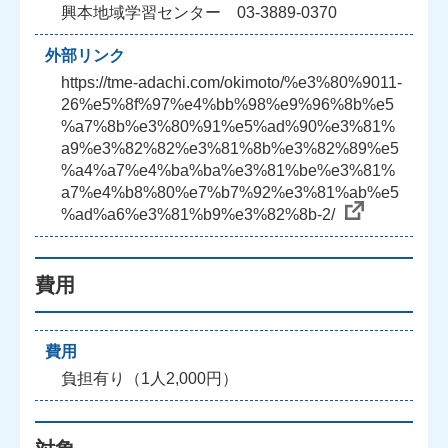
興本地域学習センター 03-3889-0370
外部リンク
https://tme-adachi.com/okimoto/%e3%80%9011-
26%e5%8f%97%e4%bb%98%e9%96%8b%e5
%a7%8b%e3%80%91%e5%ad%90%e3%81%
a9%e3%82%82%e3%81%8b%e3%82%89%e5
%a4%a7%e4%ba%ba%e3%81%be%e3%81%
a7%e4%b8%80%e7%b7%92%e3%81%ab%e5
%ad%a6%e3%81%b9%e3%82%8b-2/
費用
費用
負担有り（1人2,000円）