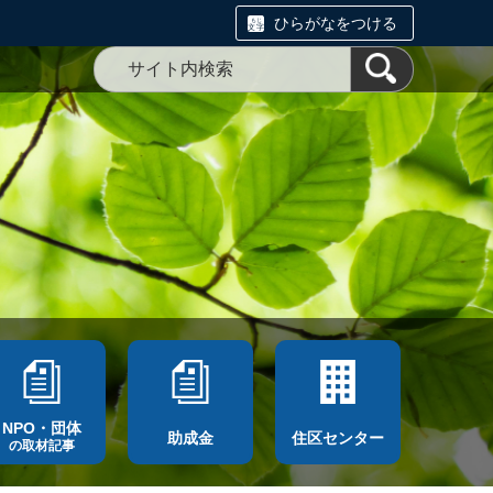
ひらがなをつける
NPO・団体
助成金
住区センター
の取材記事