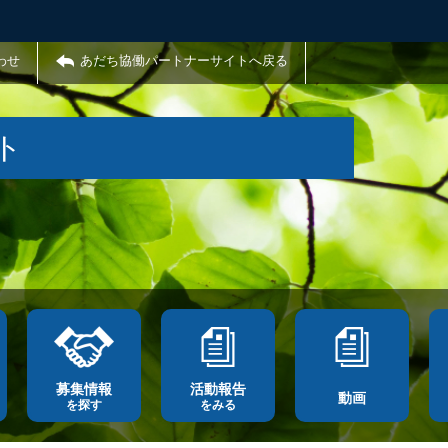
わせ
あだち協働パートナーサイトへ戻る
ト
募集情報
活動報告
動画
を探す
をみる