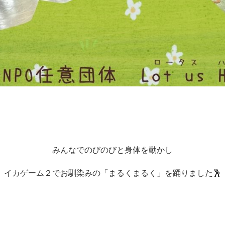
みんなでのびのびと身体を動かし
イカゲーム２でお馴染みの「まるくまるく」を踊りました🕺