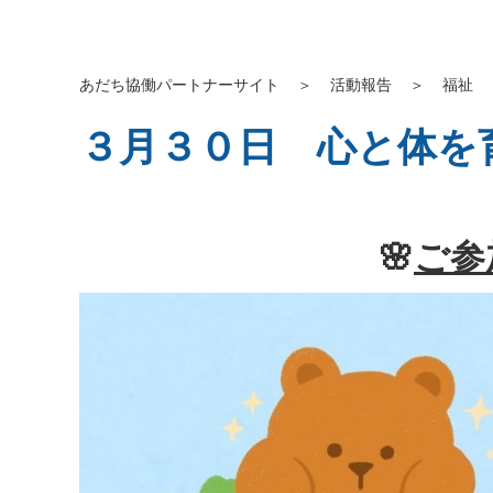
あだち協働パートナーサイト
＞
活動報告
＞
福祉
３月３０日 心と体を
🌸
ご参