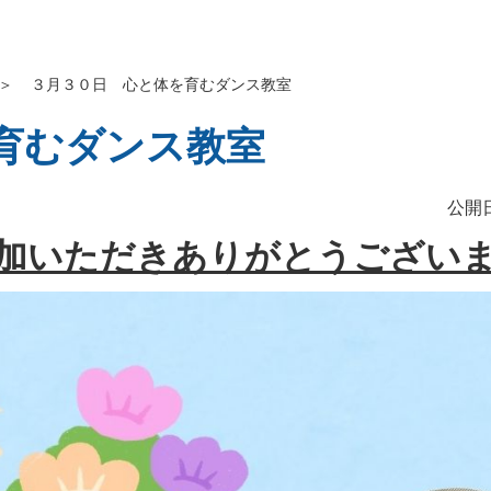
＞
３月３０日 心と体を育むダンス教室
育むダンス教室
公開日
加いただきありがとうござい