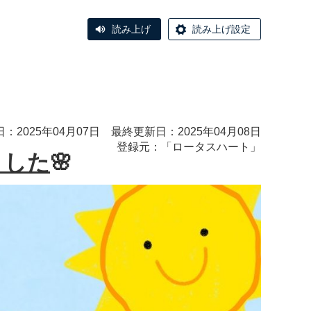
読み上げ
読み上げ設定
：2025年04月07日 最終更新日：2025年04月08日
登録元：「
ロータスハート
」
ました
🌸