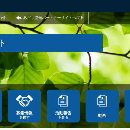
わせ
あだち協働パートナーサイトへ戻る
ト
募集情報
活動報告
動画
を探す
をみる