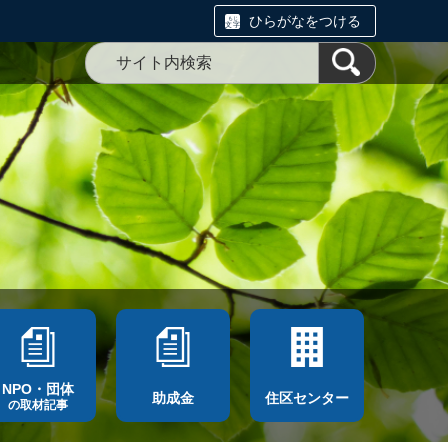
ひらがなをつける
NPO・団体
助成金
住区センター
の取材記事