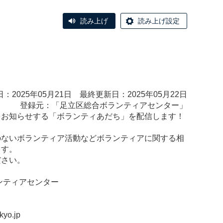
読み上げ
読み上げ設定
：2025年05月21日 最終更新日：2025年05月22日
登録元：「
足立区総合ボランティアセンター
」
をお知らせする「ボランティあだち」を配信します！
のないボランティア活動などボランティアに関する相
ます。
ださい。
ンティアセンター
kyo.jp