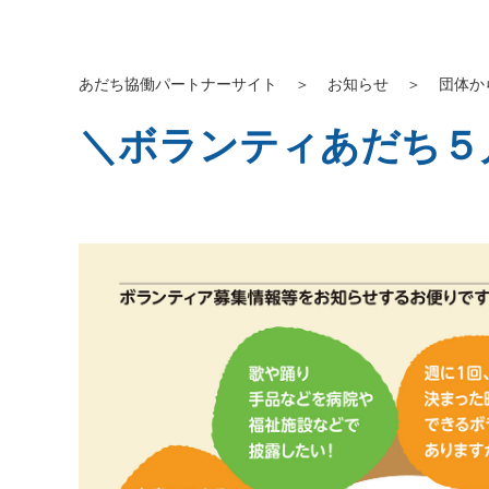
あだち協働パートナーサイト
＞
お知らせ
＞
団体か
＼ボランティあだち５