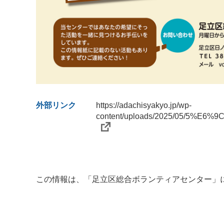
外部リンク
https://adachisyakyo.jp/wp-
content/uploads/2025/05/
この情報は、「
足立区総合ボランティアセンター
」