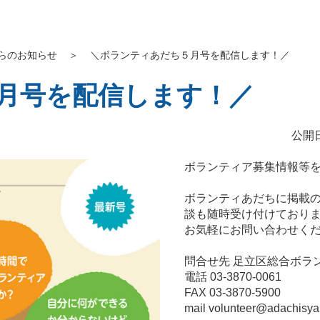
らのお知らせ
＞
＼ボランティあだち５月号を配信します！／
月号を配信します！／
公開日
ボランティア募集情報等
ボランティあだちに掲載
談も随時受け付けており
お気軽にお問い合わせく
問合せ先 足立区総合ボラ
電話 03-3870-0061
FAX 03-3870-5900
mail volunteer@adachisya