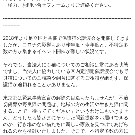
極力、お問い合せフォームよりご連絡ください。
-------------------------------------------------------------------------------------
-----------
2018年より足立区と共催で保護猫の譲渡会を開催してきま
したが、コロナの影響もあり昨年度・今年度と、不特定多
数の方が集まるイベント開催が難しい状況です。
それでも、当法人にも猫についてのご相談は常にある状態
ですし、当法人に協力している区内定期開催譲渡会でも野
良猫についてのご相談や飼育に関するご相談が絶えず、保
護猫が途切れることがありません。
東京都は緊急事態宣言の解除の目途もたちませんが、不適
切飼育や野良猫の問題は、地域の方の生活や生きた猫に関
することで「待っててください」というわけにもいきませ
ん。どうしたら皆さまにそうした問題提起をお届けできる
のか、行き場のない猫たちに新しい家族を見つけてあげら
れるのかを検討いたしました。そこで、不特定多数の方に