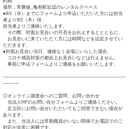
約制
場所：常磐線_亀有駅近辺のレンタルスペース
●9/1（水）までにフォームより申込いただいた方には担当
者より9/2（木）頃、
担当者よりご連絡いたします。
その際、対面お見合いの可否をお伝えするととともに、
お見合いに来ていただく方には時間などを設定させてい
ただきます。
●対面お見合い当日、連絡なく会場にいらした場合、
コロナ感染対策の都合上お見合いなどは行えません。
事前に申込フォームよりご連絡をお願いいたします。
-------------------------------------------------------------------------------------
-----------
◎オンライン譲渡会へのご質問、お問い合わせ
当法人HPのお問い合せフォームよりご連絡ください。
足立区にお問い合せいただいてもご回答できない場合が
あります。
また、当法人には常勤職員がいない関係でお電話でのご
対応が非常に困難です。