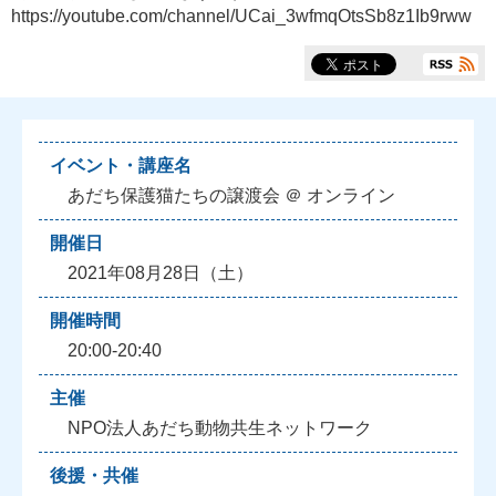
https://youtube.com/channel/UCai_3wfmqOtsSb8z1Ib9rww
イベント・講座名
あだち保護猫たちの譲渡会 ＠ オンライン
開催日
2021年08月28日（土）
開催時間
20:00-20:40
主催
NPO法人あだち動物共生ネットワーク
後援・共催