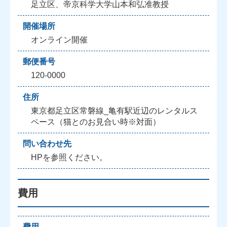
足立区、帝京科学大学山本和弘准教授
開催場所
オンライン開催
郵便番号
120-0000
住所
東京都足立区常磐線_亀有駅近辺のレンタルス
ペース（猫とのお見合い時※対面）
問い合わせ先
HPを参照ください。
費用
費用