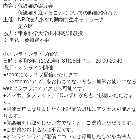
内容：保護猫の譲渡会
保護猫を迎えることについての動画紹介など
主催：NPO法人あだち動物共生ネットワーク
足立区
協力：帝京科学大学山本和弘准教授
※ 申込・参加費不要
①オンラインライブ配信
日時：令和3年（2021年）8月28日（土）20:00-20:40
場所：オンライン開催
●zoomにてライブ配信いたします。
※zoomのアプリをお持ちでない方も、通常お使いになる
webブラウザにてアクセス可能です。
●スマホ、タブレット、PCいずれからもご視聴いただけま
す。
●開催日時になりましたら下記配信URLにアクセス可能とな
ります。
●保護猫をお迎えしたい方でなくともご視聴いただけます。
●ご視聴のお申込みは不要です。
●オンラインライブ配信については録画したものを当法人