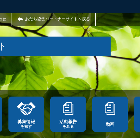
わせ
あだち協働パートナーサイトへ戻る
ト
募集情報
活動報告
動画
を探す
をみる