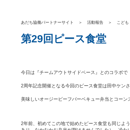
あだち協働パートナーサイト
＞
活動報告
＞
こども
第29回ピース食堂
今日は『チームアウトサイドベース』とのコラボで
2周年記念開催となる今回のピース食堂は田中ケン
美味しいオージービーフバーベキュー弁当とコーン
2年前、初めてこの地で始めたピース食堂も同じよう
あり、なかなかお弁当が捌けませんでした）。冷た