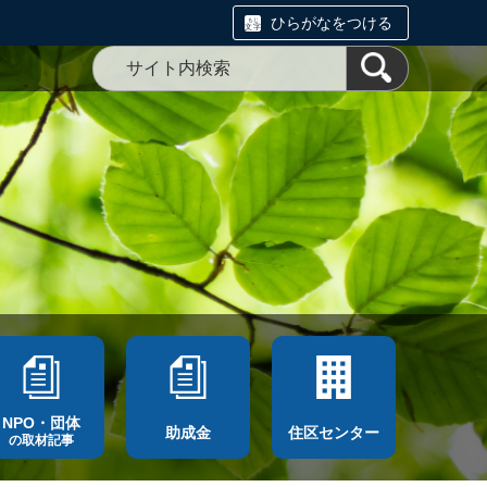
ひらがなをつける
NPO・団体
助成金
住区センター
の取材記事