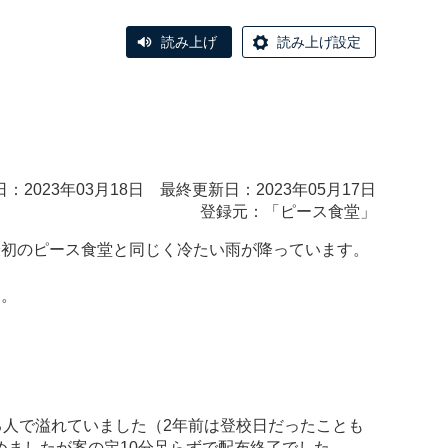
読み上げ
読み上げ設定
：2023年03月18日 最終更新日：2023年05月17日
登録元：「
ピース食堂
」
最初のピース食堂と同じく冷たい雨が降っています。
ン。
る人で溢れていました（2年前は登校日だったことも
ましたが案の定10分足らずで配布終了でした。