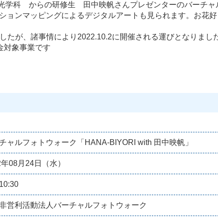
学部国際観光学科 からの研修生 田中映帆さんプレゼンターのバーチ
ェクションマッピングによるデジタルアートも見られます。お花
ましたが、諸事情により2022.10.2に開催される運びとなりまし
金対象事業です
チャルフォトウォーク「HANA-BIYORI with 田中映帆」
22年08月24日（水）
0:30
非営利活動法人バーチャルフォトウォーク