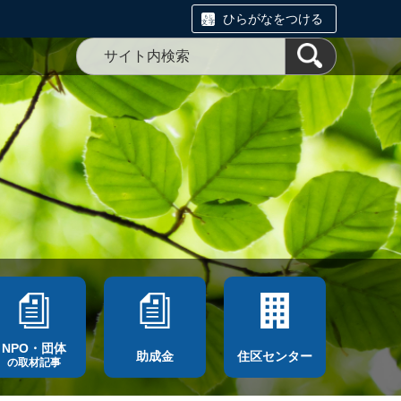
ひらがなをつける
NPO・団体
助成金
住区センター
の取材記事