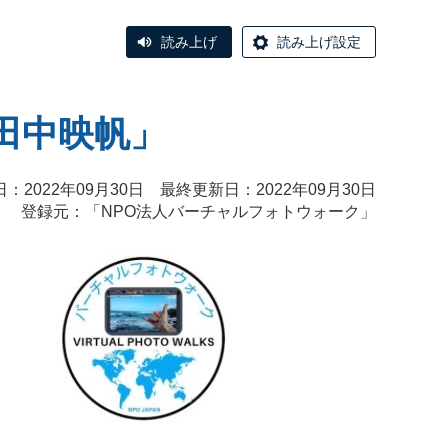
読み上げ
読み上げ設定
 田中映帆」
：2022年09月30日 最終更新日：2022年09月30日
登録元：「
NPO法人バーチャルフォトウォーク
」