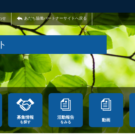
わせ
あだち協働パートナーサイトへ戻る
ト
募集情報
活動報告
動画
を探す
をみる