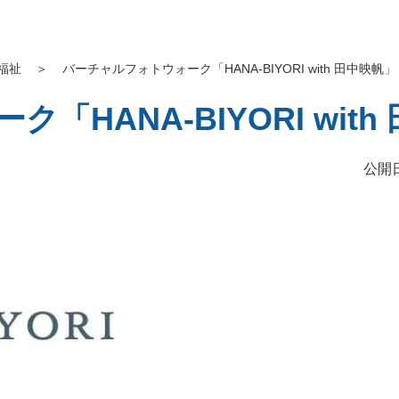
福祉
＞
バーチャルフォトウォーク「HANA-BIYORI with 田中映帆」
HANA-BIYORI with
公開日