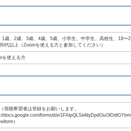
、1歳、2歳、3歳、4歳、5歳、小学生、中学生、高校生、18〜29
80代以上（Zoomを使える方と参加してください）
omを使える方
（視聴希望者は登録をお願いします。
ps://docs.google.com/forms/d/e/1FAIpQLSefdyDpdOuOIDdt
iewform）