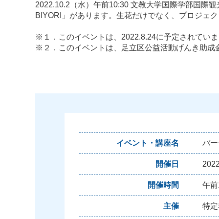
2022.10.2（水）午前10:30 文教大学国際
BIYORI」があります。生花だけでなく、プロジ
※１．このイベントは、2022.8.24に予定されてい
※２．このイベントは、足立区公益活動げんき助成
イベント・講座名
バー
開催日
20
開催時間
午前1
主催
特定