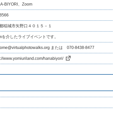
A-BIYORI、Zoom
8566
都稲城市矢野口４０１５－１
omを介したライブイベントです。
come@virtualphotowalks.org または 070-8438-8477
s://www.yomiuriland.com/hanabiyori/