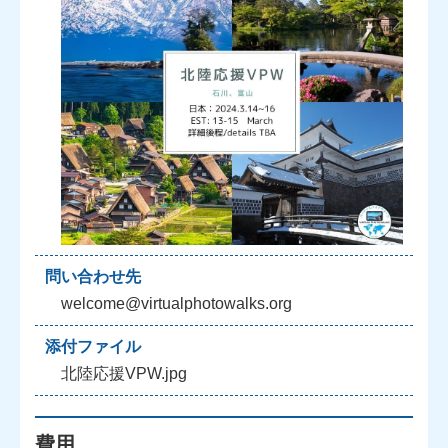
問い合わせ先
welcome@virtualphotowalks.org
添付ファイル
北陸応援VPW.jpg
費用