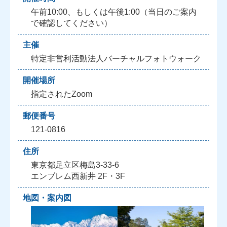
午前10:00、もしくは午後1:00（当日のご案内
で確認してください）
主催
特定非営利活動法人バーチャルフォトウォーク
開催場所
指定されたZoom
郵便番号
121-0816
住所
東京都足立区梅島3-33-6
エンブレム西新井 2F・3F
地図・案内図