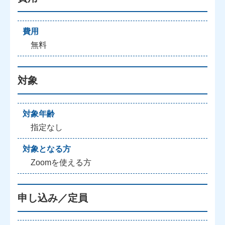
費用
無料
対象
対象年齢
指定なし
対象となる方
Zoomを使える方
申し込み／定員