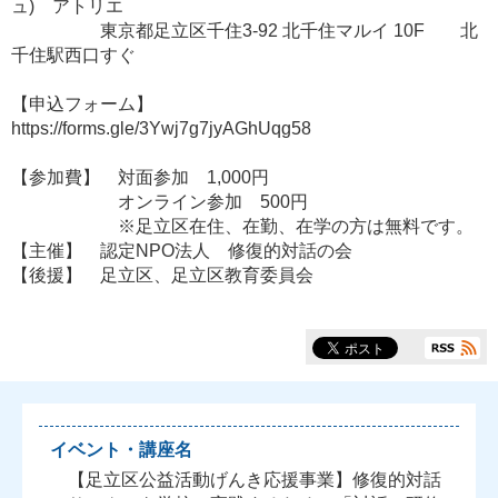
ュ) アトリエ
東京都足立区千住3-92 北千住マルイ 10F 北
千住駅西口すぐ
【申込フォーム】
https://forms.gle/3Ywj7g7jyAGhUqg58
【参加費】 対面参加 1,000円
オンライン参加 500円
※足立区在住、在勤、在学の方は無料です。
【主催】 認定NPO法人 修復的対話の会
【後援】 足立区、足立区教育委員会
イベント・講座名
【足立区公益活動げんき応援事業】修復的対話