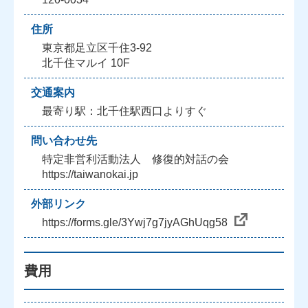
住所
東京都足立区千住3-92
北千住マルイ 10F
交通案内
最寄り駅：北千住駅西口よりすぐ
問い合わせ先
特定非営利活動法人 修復的対話の会
https://taiwanokai.jp
外部リンク
https://forms.gle/3Ywj7g7jyAGhUqg58
費用