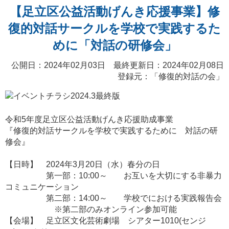
【足立区公益活動げんき応援事業】修
復的対話サークルを学校で実践するた
めに「対話の研修会」
公開日：2024年02月03日 最終更新日：2024年02月08日
登録元：「
修復的対話の会
」
令和5年度足立区公益活動げんき応援助成事業
『修復的対話サークルを学校で実践するために 対話の研
修会』
【日時】 2024年3月20日（水）春分の日
第一部：10:00～ お互いを大切にする非暴力
コミュニケーション
第二部：14:00～ 学校でにおける実践報告会
※第二部のみオンライン参加可能
【会場】 足立区文化芸術劇場 シアター1010(センジ